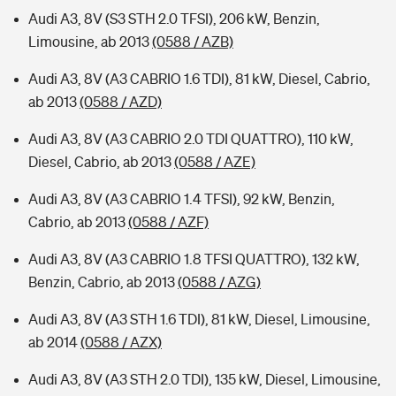
Audi A3, 8V (S3 STH 2.0 TFSI), 206 kW, Benzin,
Limousine, ab 2013
(0588 / AZB)
Audi A3, 8V (A3 CABRIO 1.6 TDI), 81 kW, Diesel, Cabrio,
ab 2013
(0588 / AZD)
Audi A3, 8V (A3 CABRIO 2.0 TDI QUATTRO), 110 kW,
Diesel, Cabrio, ab 2013
(0588 / AZE)
Audi A3, 8V (A3 CABRIO 1.4 TFSI), 92 kW, Benzin,
Cabrio, ab 2013
(0588 / AZF)
Audi A3, 8V (A3 CABRIO 1.8 TFSI QUATTRO), 132 kW,
Benzin, Cabrio, ab 2013
(0588 / AZG)
Audi A3, 8V (A3 STH 1.6 TDI), 81 kW, Diesel, Limousine,
ab 2014
(0588 / AZX)
Audi A3, 8V (A3 STH 2.0 TDI), 135 kW, Diesel, Limousine,