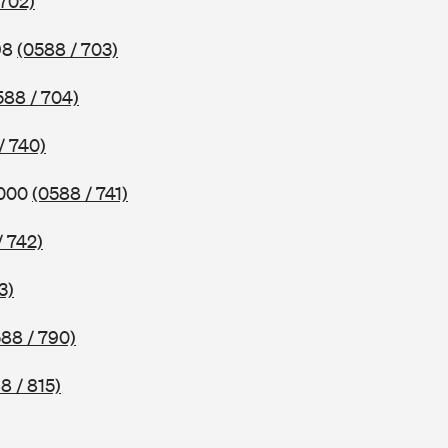
 702)
98
(0588 / 703)
588 / 704)
/ 740)
2000
(0588 / 741)
/ 742)
3)
88 / 790)
8 / 815)