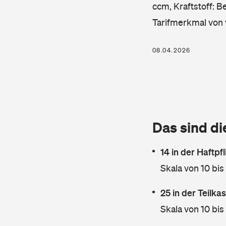
ccm, Kraftstoff: B
Tarifmerkmal von 
08.04.2026
Das sind di
14 in der Haftpf
Skala von 10 bis
25 in der Teilk
Skala von 10 bis