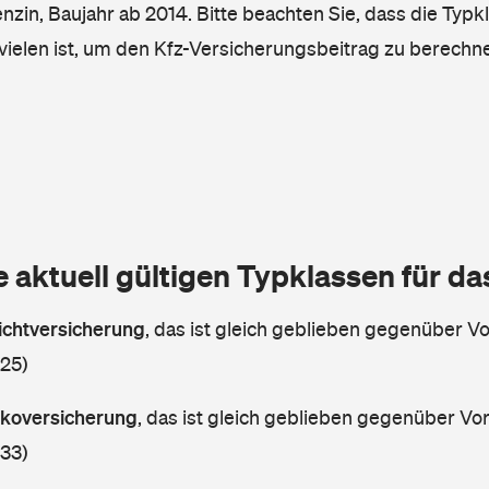
enzin, Baujahr ab 2014. Bitte beachten Sie, dass die Typk
vielen ist, um den Kfz-Versicherungsbeitrag zu berechn
e aktuell gültigen Typklassen für d
lichtversicherung
,
das ist gleich geblieben gegenüber Vor
 25)
askoversicherung
,
das ist gleich geblieben gegenüber Vorj
 33)