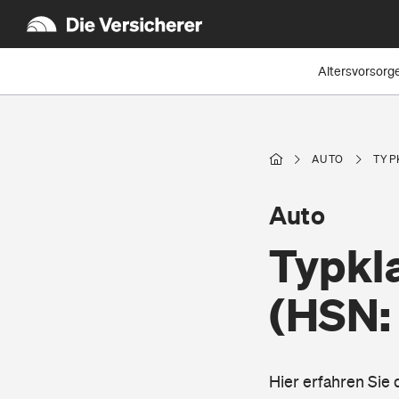
Altersvorsorg
AUTO
TYP
Auto
Typkl
(HSN:
Hier erfahren Sie 