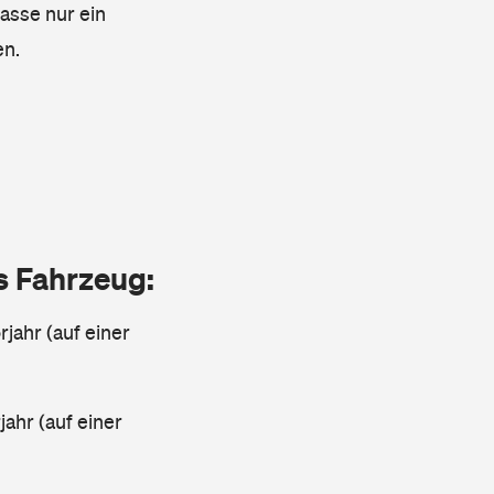
lasse nur ein
en.
as Fahrzeug:
jahr (auf einer
ahr (auf einer