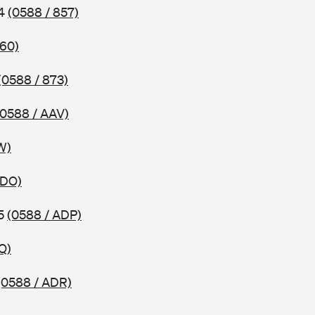
04
(0588 / 857)
860)
(0588 / 873)
(0588 / AAV)
W)
ADO)
05
(0588 / ADP)
Q)
(0588 / ADR)