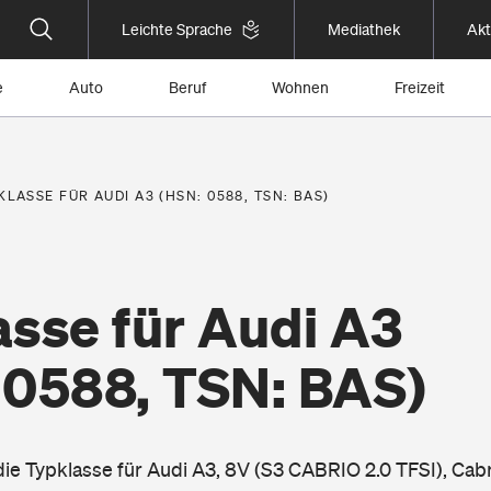
Leichte Sprache
Mediathek
Akt
e
Auto
Beruf
Wohnen
Freizeit
KLASSE FÜR AUDI A3 (HSN: 0588, TSN: BAS)
asse für Audi A3
 0588, TSN: BAS)
die Typklasse für Audi A3, 8V (S3 CABRIO 2.0 TFSI), Cab