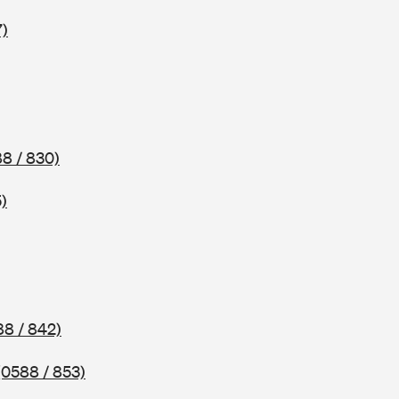
7)
8 / 830)
)
88 / 842)
(0588 / 853)