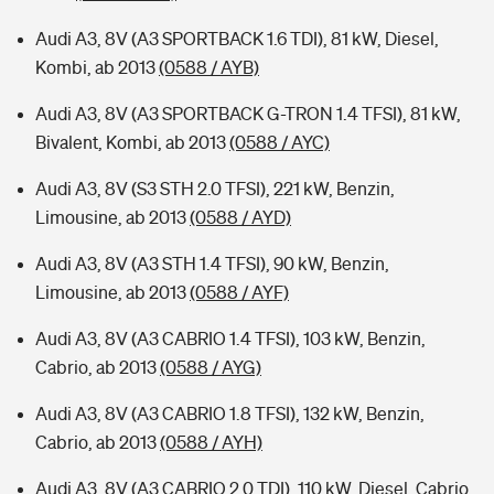
Audi A3, 8V (A3 SPORTBACK 1.6 TDI), 81 kW, Diesel,
Kombi, ab 2013
(0588 / AYB)
Audi A3, 8V (A3 SPORTBACK G-TRON 1.4 TFSI), 81 kW,
Bivalent, Kombi, ab 2013
(0588 / AYC)
Audi A3, 8V (S3 STH 2.0 TFSI), 221 kW, Benzin,
Limousine, ab 2013
(0588 / AYD)
Audi A3, 8V (A3 STH 1.4 TFSI), 90 kW, Benzin,
Limousine, ab 2013
(0588 / AYF)
Audi A3, 8V (A3 CABRIO 1.4 TFSI), 103 kW, Benzin,
Cabrio, ab 2013
(0588 / AYG)
Audi A3, 8V (A3 CABRIO 1.8 TFSI), 132 kW, Benzin,
Cabrio, ab 2013
(0588 / AYH)
Audi A3, 8V (A3 CABRIO 2.0 TDI), 110 kW, Diesel, Cabrio,