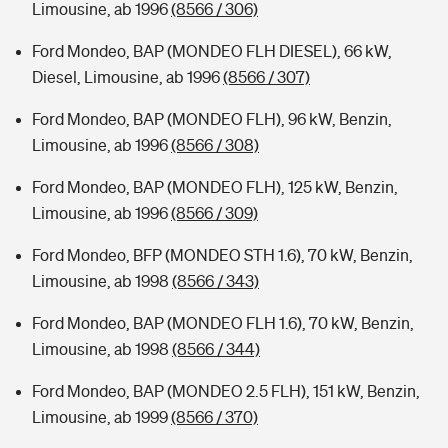
Limousine, ab 1996
(8566 / 306)
Ford Mondeo, BAP (MONDEO FLH DIESEL), 66 kW,
Diesel, Limousine, ab 1996
(8566 / 307)
Ford Mondeo, BAP (MONDEO FLH), 96 kW, Benzin,
Limousine, ab 1996
(8566 / 308)
Ford Mondeo, BAP (MONDEO FLH), 125 kW, Benzin,
Limousine, ab 1996
(8566 / 309)
Ford Mondeo, BFP (MONDEO STH 1.6), 70 kW, Benzin,
Limousine, ab 1998
(8566 / 343)
Ford Mondeo, BAP (MONDEO FLH 1.6), 70 kW, Benzin,
Limousine, ab 1998
(8566 / 344)
Ford Mondeo, BAP (MONDEO 2.5 FLH), 151 kW, Benzin,
Limousine, ab 1999
(8566 / 370)