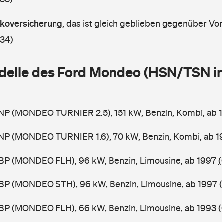
askoversicherung
,
das ist gleich geblieben gegenüber Vorj
 34)
delle des Ford Mondeo (HSN/TSN i
NP (MONDEO TURNIER 2.5), 151 kW, Benzin, Kombi, ab
NP (MONDEO TURNIER 1.6), 70 kW, Benzin, Kombi, ab 
BP (MONDEO FLH), 96 kW, Benzin, Limousine, ab 1997
BP (MONDEO STH), 96 kW, Benzin, Limousine, ab 1997
BP (MONDEO FLH), 66 kW, Benzin, Limousine, ab 1993