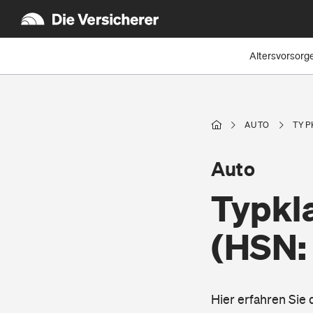
Altersvorsorg
AUTO
TYP
Auto
Typkl
(HSN:
Hier erfahren Si