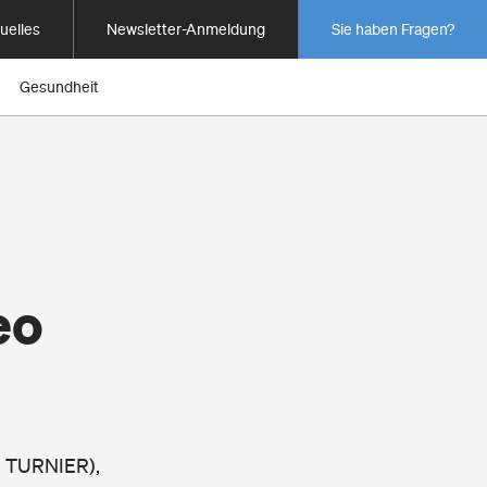
uelles
Newsletter-Anmeldung
Sie haben Fragen?
Gesundheit
eo
I TURNIER),