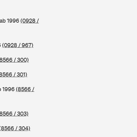
 ab 1996
(0928 /
6
(0928 / 967)
(8566 / 300)
8566 / 301)
b 1996
(8566 /
(8566 / 303)
(8566 / 304)