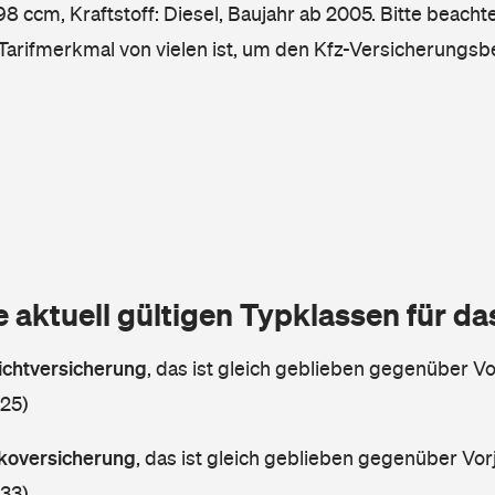
8 ccm, Kraftstoff: Diesel, Baujahr ab 2005. Bitte beachte
 Tarifmerkmal von vielen ist, um den Kfz-Versicherungsb
e aktuell gültigen Typklassen für d
lichtversicherung
,
das ist gleich geblieben gegenüber Vor
 25)
askoversicherung
,
das ist gleich geblieben gegenüber Vorj
 33)