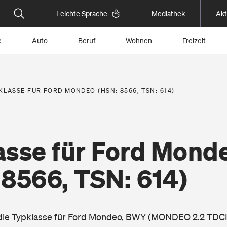
Leichte Sprache
Mediathek
Akt
e
Auto
Beruf
Wohnen
Freizeit
KLASSE FÜR FORD MONDEO (HSN: 8566, TSN: 614)
asse für Ford Mond
 8566, TSN: 614)
e die Typklasse für Ford Mondeo, BWY (MONDEO 2.2 TDC