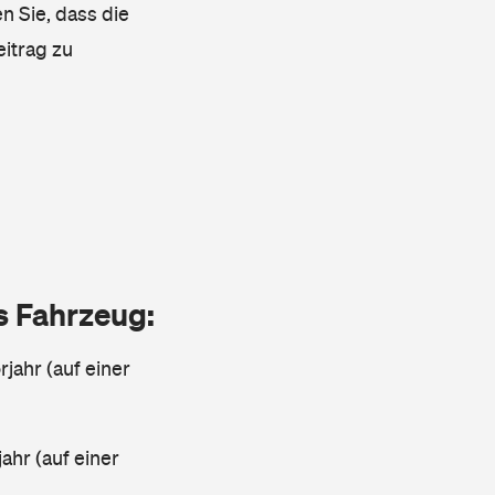
n Sie, dass die
eitrag zu
as Fahrzeug:
jahr (auf einer
ahr (auf einer