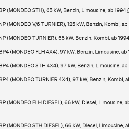
BP (MONDEO STH), 65 kW, Benzin, Limousine, ab 1994
NP (MONDEO V/6 TURNIER), 125 kW, Benzin, Kombi, ab
NP (MONDEO TURNIER), 65 kW, Benzin, Kombi, ab 199
BP4 (MONDEO FLH 4X4), 97 kW, Benzin, Limousine, ab
BP4 (MONDEO STH 4X4), 97 kW, Benzin, Limousine, ab
BP4 (MONDEO TURNIER 4X4), 97 kW, Benzin, Kombi, a
BP (MONDEO FLH DIESEL), 66 kW, Diesel, Limousine, a
BP (MONDEO STH DIESEL), 66 kW, Diesel, Limousine, 