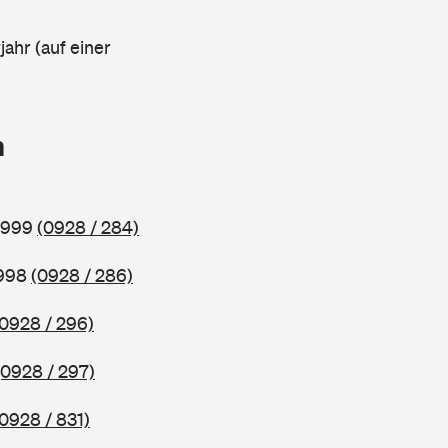
ahr (auf einer
n
 1999
(0928 / 284)
1998
(0928 / 286)
(0928 / 296)
(0928 / 297)
(0928 / 831)