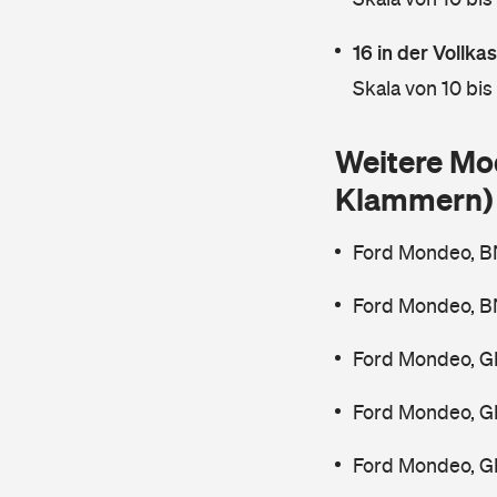
16 in der Vollk
Skala von 10 bis
Weitere Mo
Klammern)
Ford Mondeo, B
Ford Mondeo, B
Ford Mondeo, G
Ford Mondeo, G
Ford Mondeo, G