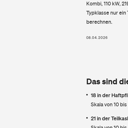
Kombi, 110 kW, 219
Typklasse nur ein
berechnen.
08.04.2026
Das sind di
18 in der Haftpf
Skala von 10 bis
21 in der Teilk
Skala von 10 bis