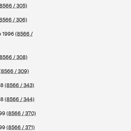
(8566 / 305)
8566 / 306)
b 1996
(8566 /
(8566 / 308)
(8566 / 309)
98
(8566 / 343)
98
(8566 / 344)
999
(8566 / 370)
999
(8566 / 371)