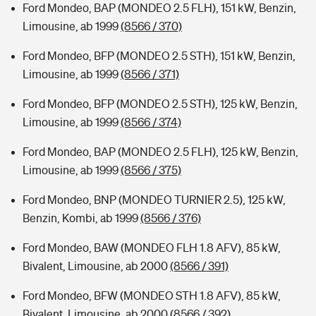
Ford Mondeo, BAP (MONDEO 2.5 FLH), 151 kW, Benzin,
Limousine, ab 1999
(8566 / 370)
Ford Mondeo, BFP (MONDEO 2.5 STH), 151 kW, Benzin,
Limousine, ab 1999
(8566 / 371)
Ford Mondeo, BFP (MONDEO 2.5 STH), 125 kW, Benzin,
Limousine, ab 1999
(8566 / 374)
Ford Mondeo, BAP (MONDEO 2.5 FLH), 125 kW, Benzin,
Limousine, ab 1999
(8566 / 375)
Ford Mondeo, BNP (MONDEO TURNIER 2.5), 125 kW,
Benzin, Kombi, ab 1999
(8566 / 376)
Ford Mondeo, BAW (MONDEO FLH 1.8 AFV), 85 kW,
Bivalent, Limousine, ab 2000
(8566 / 391)
Ford Mondeo, BFW (MONDEO STH 1.8 AFV), 85 kW,
Bivalent, Limousine, ab 2000
(8566 / 392)