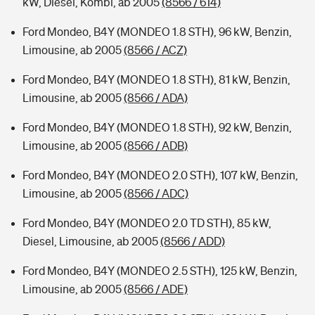
kW, Diesel, Kombi, ab 2005
(8566 / 614)
Ford Mondeo, B4Y (MONDEO 1.8 STH), 96 kW, Benzin,
Limousine, ab 2005
(8566 / ACZ)
Ford Mondeo, B4Y (MONDEO 1.8 STH), 81 kW, Benzin,
Limousine, ab 2005
(8566 / ADA)
Ford Mondeo, B4Y (MONDEO 1.8 STH), 92 kW, Benzin,
Limousine, ab 2005
(8566 / ADB)
Ford Mondeo, B4Y (MONDEO 2.0 STH), 107 kW, Benzin,
Limousine, ab 2005
(8566 / ADC)
Ford Mondeo, B4Y (MONDEO 2.0 TD STH), 85 kW,
Diesel, Limousine, ab 2005
(8566 / ADD)
Ford Mondeo, B4Y (MONDEO 2.5 STH), 125 kW, Benzin,
Limousine, ab 2005
(8566 / ADE)