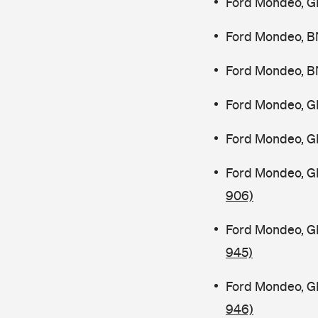
Ford Mondeo, G
Ford Mondeo, B
Ford Mondeo, B
Ford Mondeo, G
Ford Mondeo, G
Ford Mondeo, G
906)
Ford Mondeo, G
945)
Ford Mondeo, G
946)