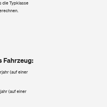
s die Typklasse
berechnen.
as Fahrzeug:
jahr (auf einer
ahr (auf einer