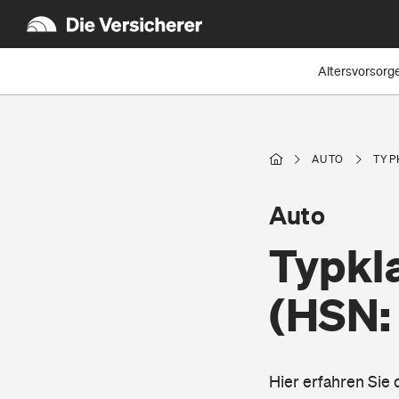
Altersvorsorg
AUTO
TYP
Auto
Typkl
(HSN:
Hier erfahren Sie