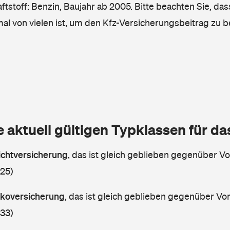
tstoff: Benzin, Baujahr ab 2005. Bitte beachten Sie, das
mal von vielen ist, um den Kfz-Versicherungsbeitrag zu 
e aktuell gültigen Typklassen für d
lichtversicherung
,
das ist gleich geblieben gegenüber Vor
 25)
askoversicherung
,
das ist gleich geblieben gegenüber Vorj
 33)