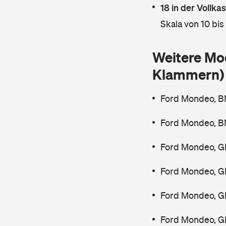
18 in der Vollk
Skala von 10 bis
Weitere Mo
Klammern)
Ford Mondeo, B
Ford Mondeo, B
Ford Mondeo, G
Ford Mondeo, G
Ford Mondeo, G
Ford Mondeo, G