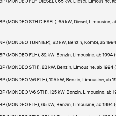
BP (MONDEO FLH DIESEL), 65 kW, Diesel, Limousine, a
BP (MONDEO STH DIESEL), 65 kW, Diesel, Limousine, a
NP (MONDEO TURNIER), 82 kW, Benzin, Kombi, ab 199
BP (MONDEO FLH), 82 kW, Benzin, Limousine, ab 1994
BP (MONDEO STH), 82 kW, Benzin, Limousine, ab 1994
BP (MONDEO V/6 FLH), 125 kW, Benzin, Limousine, ab 
BP (MONDEO V/6 STH), 125 kW, Benzin, Limousine, ab 
BP (MONDEO FLH), 65 kW, Benzin, Limousine, ab 1994