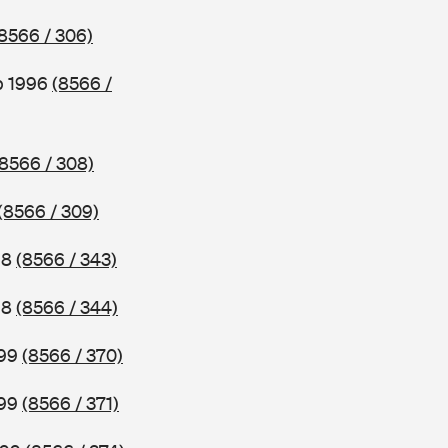
8566 / 306)
b 1996
(8566 /
(8566 / 308)
(8566 / 309)
98
(8566 / 343)
98
(8566 / 344)
999
(8566 / 370)
999
(8566 / 371)