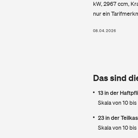
kW, 2967 ccm, Kraf
nur ein Tarifmerk
08.04.2026
Das sind di
13 in der Haftpf
Skala von 10 bis
23 in der Teilk
Skala von 10 bis