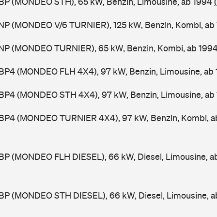
BP (MONDEO STH), 65 kW, Benzin, Limousine, ab 1994
NP (MONDEO V/6 TURNIER), 125 kW, Benzin, Kombi, ab
NP (MONDEO TURNIER), 65 kW, Benzin, Kombi, ab 199
BP4 (MONDEO FLH 4X4), 97 kW, Benzin, Limousine, ab
BP4 (MONDEO STH 4X4), 97 kW, Benzin, Limousine, ab
BP4 (MONDEO TURNIER 4X4), 97 kW, Benzin, Kombi, a
BP (MONDEO FLH DIESEL), 66 kW, Diesel, Limousine, a
BP (MONDEO STH DIESEL), 66 kW, Diesel, Limousine, 