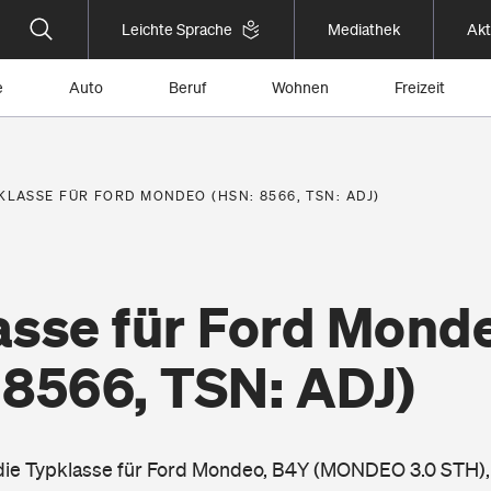
Leichte Sprache
Mediathek
Akt
e
Auto
Beruf
Wohnen
Freizeit
KLASSE FÜR FORD MONDEO (HSN: 8566, TSN: ADJ)
asse für Ford Mond
 8566, TSN: ADJ)
 die Typklasse für Ford Mondeo, B4Y (MONDEO 3.0 STH),