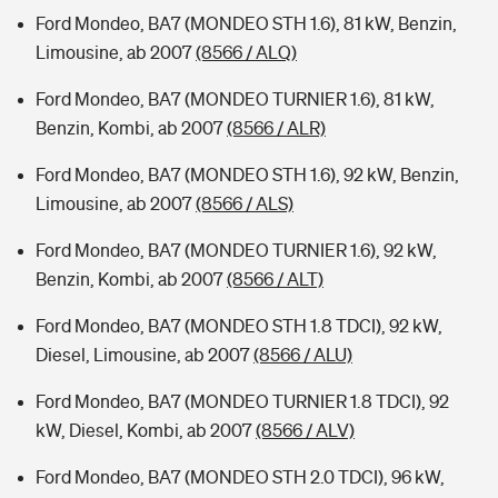
Ford Mondeo, BA7 (MONDEO STH 1.6), 81 kW, Benzin,
Limousine, ab 2007
(8566 / ALQ)
Ford Mondeo, BA7 (MONDEO TURNIER 1.6), 81 kW,
Benzin, Kombi, ab 2007
(8566 / ALR)
Ford Mondeo, BA7 (MONDEO STH 1.6), 92 kW, Benzin,
Limousine, ab 2007
(8566 / ALS)
Ford Mondeo, BA7 (MONDEO TURNIER 1.6), 92 kW,
Benzin, Kombi, ab 2007
(8566 / ALT)
Ford Mondeo, BA7 (MONDEO STH 1.8 TDCI), 92 kW,
Diesel, Limousine, ab 2007
(8566 / ALU)
Ford Mondeo, BA7 (MONDEO TURNIER 1.8 TDCI), 92
kW, Diesel, Kombi, ab 2007
(8566 / ALV)
Ford Mondeo, BA7 (MONDEO STH 2.0 TDCI), 96 kW,