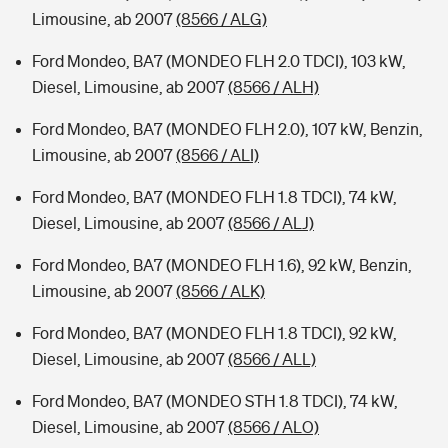
Limousine, ab 2007
(8566 / ALG)
Ford Mondeo, BA7 (MONDEO FLH 2.0 TDCI), 103 kW,
Diesel, Limousine, ab 2007
(8566 / ALH)
Ford Mondeo, BA7 (MONDEO FLH 2.0), 107 kW, Benzin,
Limousine, ab 2007
(8566 / ALI)
Ford Mondeo, BA7 (MONDEO FLH 1.8 TDCI), 74 kW,
Diesel, Limousine, ab 2007
(8566 / ALJ)
Ford Mondeo, BA7 (MONDEO FLH 1.6), 92 kW, Benzin,
Limousine, ab 2007
(8566 / ALK)
Ford Mondeo, BA7 (MONDEO FLH 1.8 TDCI), 92 kW,
Diesel, Limousine, ab 2007
(8566 / ALL)
Ford Mondeo, BA7 (MONDEO STH 1.8 TDCI), 74 kW,
Diesel, Limousine, ab 2007
(8566 / ALO)