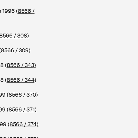
b 1996
(8566 /
(8566 / 308)
(8566 / 309)
98
(8566 / 343)
98
(8566 / 344)
999
(8566 / 370)
999
(8566 / 371)
999
(8566 / 374)