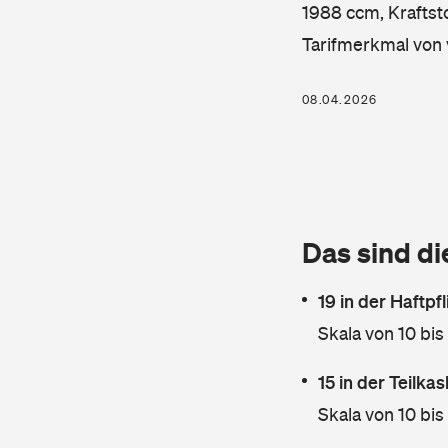
1988 ccm, Kraftsto
Tarifmerkmal von 
08.04.2026
Das sind di
19 in der Haftpf
Skala von 10 bis
15 in der Teilk
Skala von 10 bis