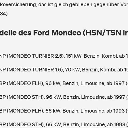
askoversicherung
,
das ist gleich geblieben gegenüber Vorj
 34)
delle des Ford Mondeo (HSN/TSN i
NP (MONDEO TURNIER 2.5), 151 kW, Benzin, Kombi, ab
NP (MONDEO TURNIER 1.6), 70 kW, Benzin, Kombi, ab 
BP (MONDEO FLH), 96 kW, Benzin, Limousine, ab 1997
BP (MONDEO STH), 96 kW, Benzin, Limousine, ab 1997
BP (MONDEO FLH), 66 kW, Benzin, Limousine, ab 1993
BP (MONDEO STH), 66 kW, Benzin, Limousine, ab 1993