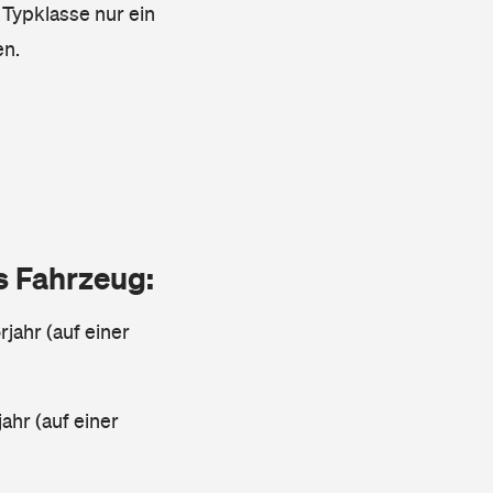
 Typklasse nur ein
en.
as Fahrzeug:
jahr (auf einer
ahr (auf einer