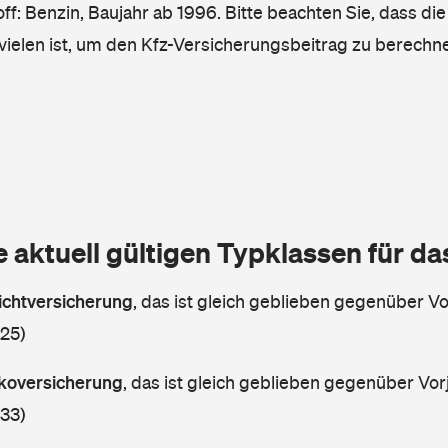
ff: Benzin, Baujahr ab 1996. Bitte beachten Sie, dass die
vielen ist, um den Kfz-Versicherungsbeitrag zu berechn
e aktuell gültigen Typklassen für d
lichtversicherung
,
das ist gleich geblieben gegenüber Vor
 25)
askoversicherung
,
das ist gleich geblieben gegenüber Vorj
 33)