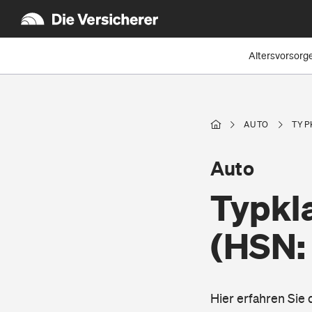
Altersvorsorg
AUTO
TYP
Auto
Typkl
(HSN:
Hier erfahren Sie