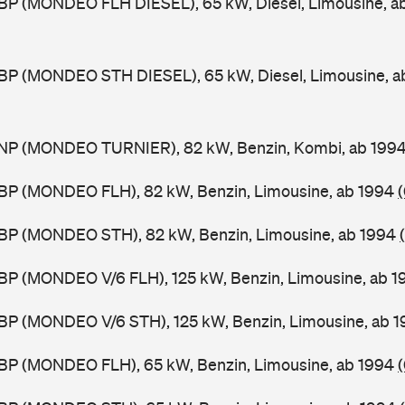
BP (MONDEO FLH DIESEL), 65 kW, Diesel, Limousine, a
BP (MONDEO STH DIESEL), 65 kW, Diesel, Limousine, a
NP (MONDEO TURNIER), 82 kW, Benzin, Kombi, ab 199
BP (MONDEO FLH), 82 kW, Benzin, Limousine, ab 1994
BP (MONDEO STH), 82 kW, Benzin, Limousine, ab 1994
BP (MONDEO V/6 FLH), 125 kW, Benzin, Limousine, ab 
BP (MONDEO V/6 STH), 125 kW, Benzin, Limousine, ab 
BP (MONDEO FLH), 65 kW, Benzin, Limousine, ab 1994