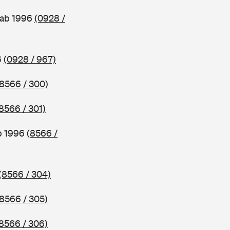
 ab 1996
(0928 /
6
(0928 / 967)
(8566 / 300)
8566 / 301)
b 1996
(8566 /
(8566 / 304)
(8566 / 305)
8566 / 306)