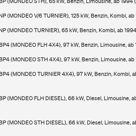
BP (MONDEO STH), 65 kW, Benzin, Limousine, ab 1994
NP (MONDEO V/6 TURNIER), 125 kW, Benzin, Kombi, ab
NP (MONDEO TURNIER), 65 kW, Benzin, Kombi, ab 199
BP4 (MONDEO FLH 4X4), 97 kW, Benzin, Limousine, ab
BP4 (MONDEO STH 4X4), 97 kW, Benzin, Limousine, ab
BP4 (MONDEO TURNIER 4X4), 97 kW, Benzin, Kombi, a
BP (MONDEO FLH DIESEL), 66 kW, Diesel, Limousine, a
BP (MONDEO STH DIESEL), 66 kW, Diesel, Limousine, 