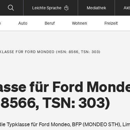
Leichte Sprache
Mediathek
Akt
e
Auto
Beruf
Wohnen
Freizeit
KLASSE FÜR FORD MONDEO (HSN: 8566, TSN: 303)
asse für Ford Mond
 8566, TSN: 303)
 die Typklasse für Ford Mondeo, BFP (MONDEO STH), Li