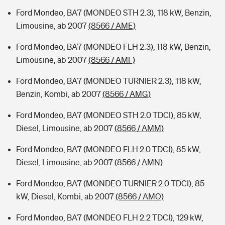
Ford Mondeo, BA7 (MONDEO STH 2.3), 118 kW, Benzin,
Limousine, ab 2007
(8566 / AME)
Ford Mondeo, BA7 (MONDEO FLH 2.3), 118 kW, Benzin,
Limousine, ab 2007
(8566 / AMF)
Ford Mondeo, BA7 (MONDEO TURNIER 2.3), 118 kW,
Benzin, Kombi, ab 2007
(8566 / AMG)
Ford Mondeo, BA7 (MONDEO STH 2.0 TDCI), 85 kW,
Diesel, Limousine, ab 2007
(8566 / AMM)
Ford Mondeo, BA7 (MONDEO FLH 2.0 TDCI), 85 kW,
Diesel, Limousine, ab 2007
(8566 / AMN)
Ford Mondeo, BA7 (MONDEO TURNIER 2.0 TDCI), 85
kW, Diesel, Kombi, ab 2007
(8566 / AMO)
Ford Mondeo, BA7 (MONDEO FLH 2.2 TDCI), 129 kW,