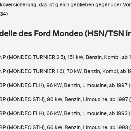
askoversicherung
,
das ist gleich geblieben gegenüber Vorj
 34)
delle des Ford Mondeo (HSN/TSN i
NP (MONDEO TURNIER 2.5), 151 kW, Benzin, Kombi, ab
NP (MONDEO TURNIER 1.6), 70 kW, Benzin, Kombi, ab 
BP (MONDEO FLH), 96 kW, Benzin, Limousine, ab 1997
BP (MONDEO STH), 96 kW, Benzin, Limousine, ab 1997
BP (MONDEO FLH), 66 kW, Benzin, Limousine, ab 1993
BP (MONDEO STH), 66 kW, Benzin, Limousine, ab 1993