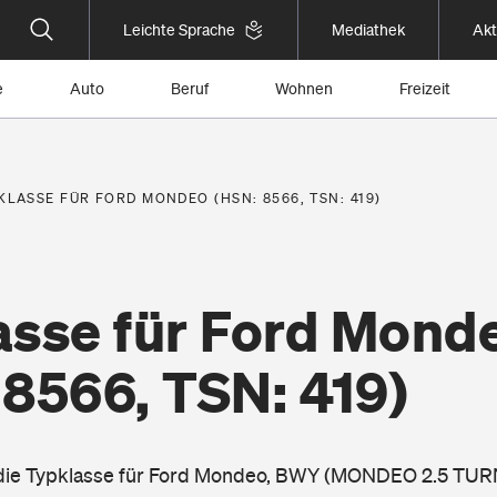
Leichte Sprache
Mediathek
Akt
e
Auto
Beruf
Wohnen
Freizeit
KLASSE FÜR FORD MONDEO (HSN: 8566, TSN: 419)
asse für Ford Mond
 8566, TSN: 419)
e die Typklasse für Ford Mondeo, BWY (MONDEO 2.5 TUR