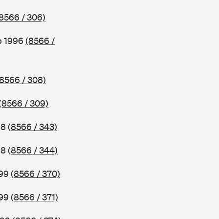
8566 / 306)
b 1996
(8566 /
(8566 / 308)
(8566 / 309)
98
(8566 / 343)
98
(8566 / 344)
999
(8566 / 370)
999
(8566 / 371)