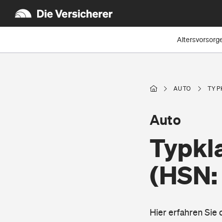
Altersvorsorg
AUTO
TYP
Auto
Typkl
(HSN:
Hier erfahren Si