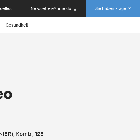
uelles
Newsletter-Anmeldung
Sie haben Fragen?
Gesundheit
eo
NIER), Kombi, 125