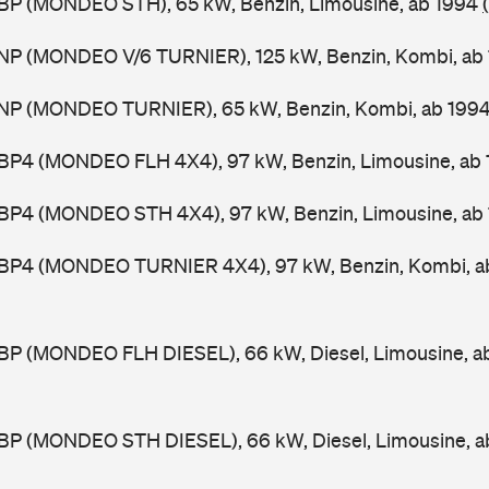
BP (MONDEO STH), 65 kW, Benzin, Limousine, ab 1994
NP (MONDEO V/6 TURNIER), 125 kW, Benzin, Kombi, ab
NP (MONDEO TURNIER), 65 kW, Benzin, Kombi, ab 199
BP4 (MONDEO FLH 4X4), 97 kW, Benzin, Limousine, ab
BP4 (MONDEO STH 4X4), 97 kW, Benzin, Limousine, ab
BP4 (MONDEO TURNIER 4X4), 97 kW, Benzin, Kombi, a
BP (MONDEO FLH DIESEL), 66 kW, Diesel, Limousine, a
BP (MONDEO STH DIESEL), 66 kW, Diesel, Limousine, 