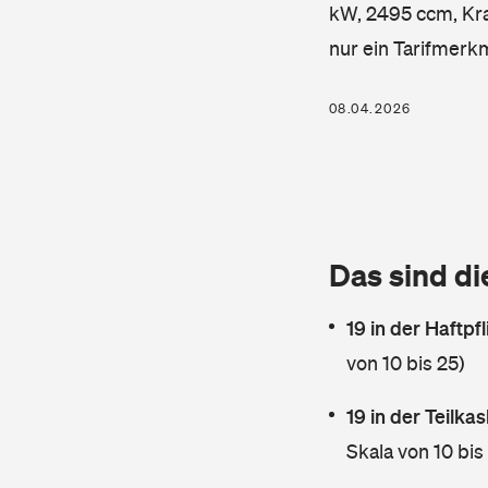
kW, 2495 ccm, Kraf
nur ein Tarifmerk
08.04.2026
Das sind di
19 in der Haftpf
von 10 bis 25)
19 in der Teilk
Skala von 10 bis