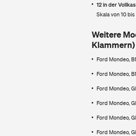
12 in der Vollk
Skala von 10 bis
Weitere Mo
Klammern)
Ford Mondeo, B
Ford Mondeo, B
Ford Mondeo, G
Ford Mondeo, G
Ford Mondeo, G
Ford Mondeo, G