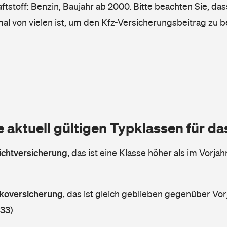
tstoff: Benzin, Baujahr ab 2000. Bitte beachten Sie, das
mal von vielen ist, um den Kfz-Versicherungsbeitrag zu 
e aktuell gültigen Typklassen für d
lichtversicherung
,
das ist eine Klasse höher als im Vorjahr
askoversicherung
,
das ist gleich geblieben gegenüber Vorj
 33)