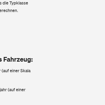
s die Typklasse
berechnen.
as Fahrzeug:
 (auf einer Skala
ahr (auf einer