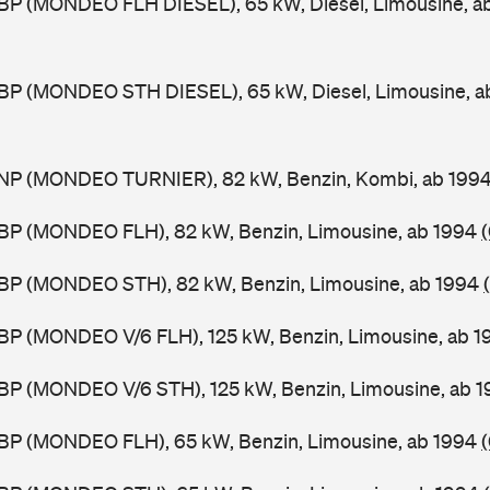
BP (MONDEO FLH DIESEL), 65 kW, Diesel, Limousine, a
BP (MONDEO STH DIESEL), 65 kW, Diesel, Limousine, a
NP (MONDEO TURNIER), 82 kW, Benzin, Kombi, ab 199
BP (MONDEO FLH), 82 kW, Benzin, Limousine, ab 1994
BP (MONDEO STH), 82 kW, Benzin, Limousine, ab 1994
BP (MONDEO V/6 FLH), 125 kW, Benzin, Limousine, ab 
BP (MONDEO V/6 STH), 125 kW, Benzin, Limousine, ab 
BP (MONDEO FLH), 65 kW, Benzin, Limousine, ab 1994