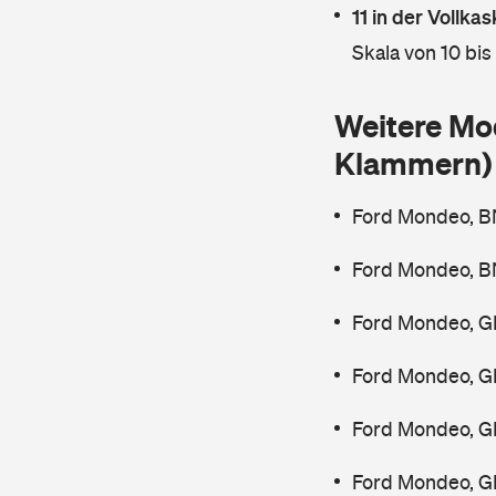
11 in der Vollk
Skala von 10 bis
Weitere Mo
Klammern)
Ford Mondeo, B
Ford Mondeo, B
Ford Mondeo, G
Ford Mondeo, G
Ford Mondeo, G
Ford Mondeo, G