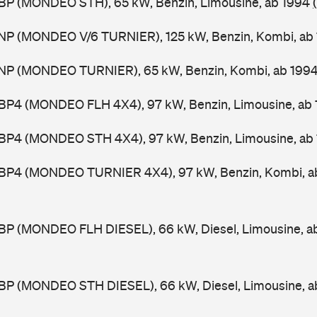
BP (MONDEO STH), 65 kW, Benzin, Limousine, ab 1994
NP (MONDEO V/6 TURNIER), 125 kW, Benzin, Kombi, ab
NP (MONDEO TURNIER), 65 kW, Benzin, Kombi, ab 199
BP4 (MONDEO FLH 4X4), 97 kW, Benzin, Limousine, ab
BP4 (MONDEO STH 4X4), 97 kW, Benzin, Limousine, ab
BP4 (MONDEO TURNIER 4X4), 97 kW, Benzin, Kombi, a
BP (MONDEO FLH DIESEL), 66 kW, Diesel, Limousine, a
BP (MONDEO STH DIESEL), 66 kW, Diesel, Limousine, 