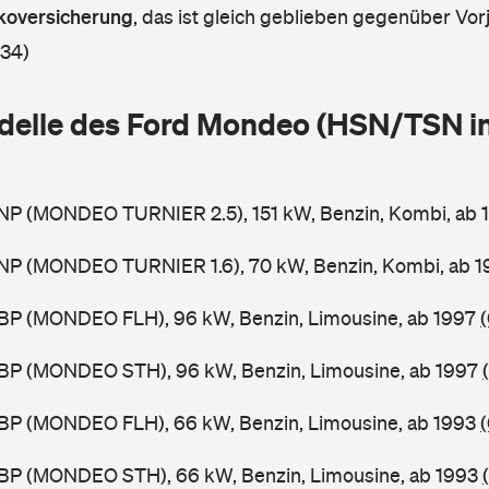
askoversicherung
,
das ist gleich geblieben gegenüber Vorj
 34)
delle des Ford Mondeo (HSN/TSN i
NP (MONDEO TURNIER 2.5), 151 kW, Benzin, Kombi, ab
NP (MONDEO TURNIER 1.6), 70 kW, Benzin, Kombi, ab 
BP (MONDEO FLH), 96 kW, Benzin, Limousine, ab 1997
BP (MONDEO STH), 96 kW, Benzin, Limousine, ab 1997
BP (MONDEO FLH), 66 kW, Benzin, Limousine, ab 1993
BP (MONDEO STH), 66 kW, Benzin, Limousine, ab 1993