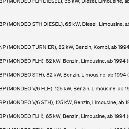
BP (MONDEO FLH DIESEL), 65 kW, Diesel, Limousine, a
BP (MONDEO STH DIESEL), 65 kW, Diesel, Limousine, a
NP (MONDEO TURNIER), 82 kW, Benzin, Kombi, ab 199
BP (MONDEO FLH), 82 kW, Benzin, Limousine, ab 1994
BP (MONDEO STH), 82 kW, Benzin, Limousine, ab 1994
BP (MONDEO V/6 FLH), 125 kW, Benzin, Limousine, ab 
BP (MONDEO V/6 STH), 125 kW, Benzin, Limousine, ab 
BP (MONDEO FLH), 65 kW, Benzin, Limousine, ab 1994