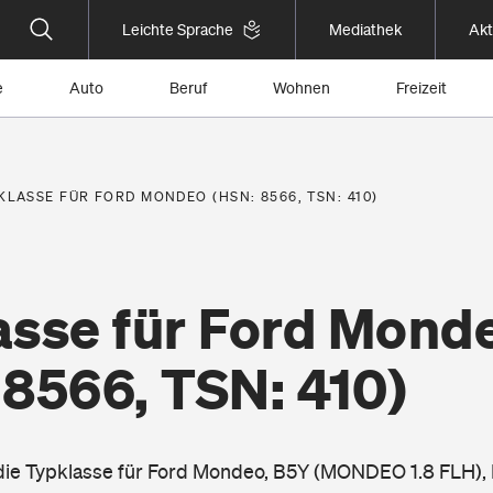
Leichte Sprache
Mediathek
Akt
e
Auto
Beruf
Wohnen
Freizeit
KLASSE FÜR FORD MONDEO (HSN: 8566, TSN: 410)
asse für Ford Mond
 8566, TSN: 410)
 die Typklasse für Ford Mondeo, B5Y (MONDEO 1.8 FLH), 