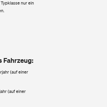
 Typklasse nur ein
en.
as Fahrzeug:
jahr (auf einer
ahr (auf einer