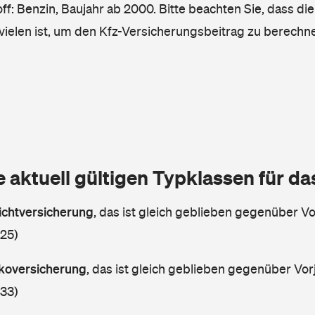
ff: Benzin, Baujahr ab 2000. Bitte beachten Sie, dass die
vielen ist, um den Kfz-Versicherungsbeitrag zu berechn
e aktuell gültigen Typklassen für d
lichtversicherung
,
das ist gleich geblieben gegenüber Vor
 25)
askoversicherung
,
das ist gleich geblieben gegenüber Vorj
 33)