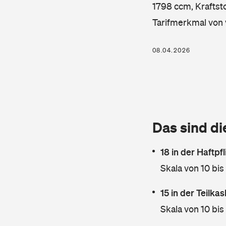
1798 ccm, Kraftsto
Tarifmerkmal von 
08.04.2026
Das sind di
18 in der Haftpf
Skala von 10 bis
15 in der Teilk
Skala von 10 bis