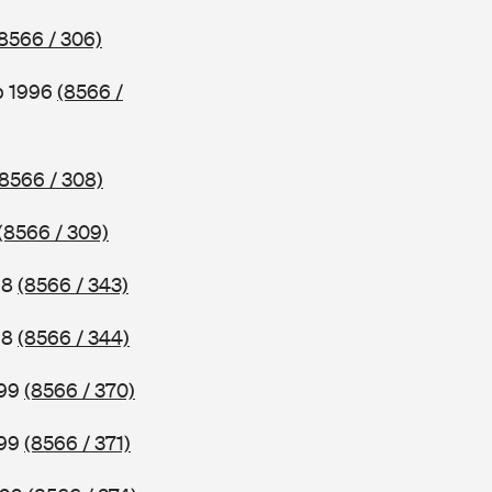
8566 / 306)
b 1996
(8566 /
(8566 / 308)
(8566 / 309)
98
(8566 / 343)
98
(8566 / 344)
999
(8566 / 370)
999
(8566 / 371)