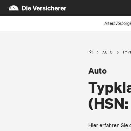
Altersvorsorg
AUTO
TYP
Auto
Typkl
(HSN:
Hier erfahren Sie