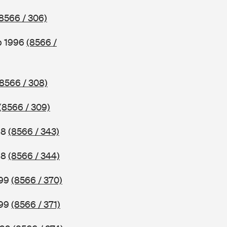
8566 / 306)
b 1996
(8566 /
(8566 / 308)
(8566 / 309)
98
(8566 / 343)
98
(8566 / 344)
999
(8566 / 370)
999
(8566 / 371)