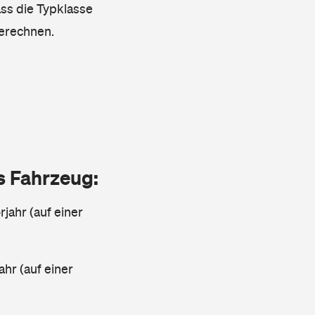
ass die Typklasse
berechnen.
as Fahrzeug:
jahr (auf einer
ahr (auf einer