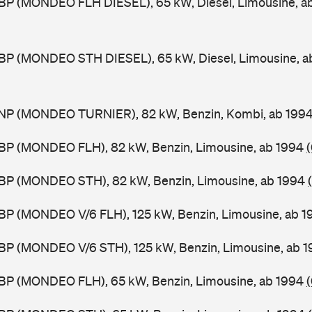
BP (MONDEO FLH DIESEL), 65 kW, Diesel, Limousine, a
BP (MONDEO STH DIESEL), 65 kW, Diesel, Limousine, a
NP (MONDEO TURNIER), 82 kW, Benzin, Kombi, ab 199
BP (MONDEO FLH), 82 kW, Benzin, Limousine, ab 1994
BP (MONDEO STH), 82 kW, Benzin, Limousine, ab 1994
BP (MONDEO V/6 FLH), 125 kW, Benzin, Limousine, ab 
BP (MONDEO V/6 STH), 125 kW, Benzin, Limousine, ab 
BP (MONDEO FLH), 65 kW, Benzin, Limousine, ab 1994