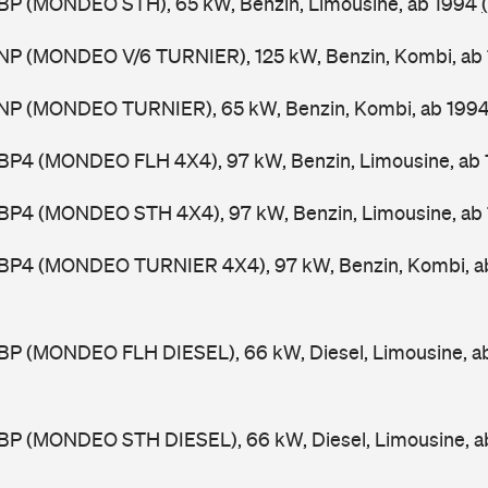
BP (MONDEO STH), 65 kW, Benzin, Limousine, ab 1994
NP (MONDEO V/6 TURNIER), 125 kW, Benzin, Kombi, ab
NP (MONDEO TURNIER), 65 kW, Benzin, Kombi, ab 199
BP4 (MONDEO FLH 4X4), 97 kW, Benzin, Limousine, ab
BP4 (MONDEO STH 4X4), 97 kW, Benzin, Limousine, ab
BP4 (MONDEO TURNIER 4X4), 97 kW, Benzin, Kombi, a
BP (MONDEO FLH DIESEL), 66 kW, Diesel, Limousine, a
BP (MONDEO STH DIESEL), 66 kW, Diesel, Limousine, 