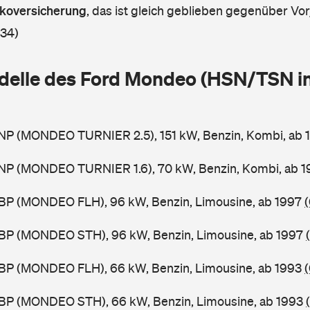
askoversicherung
,
das ist gleich geblieben gegenüber Vorj
 34)
delle des Ford Mondeo (HSN/TSN i
NP (MONDEO TURNIER 2.5), 151 kW, Benzin, Kombi, ab
NP (MONDEO TURNIER 1.6), 70 kW, Benzin, Kombi, ab 
BP (MONDEO FLH), 96 kW, Benzin, Limousine, ab 1997
BP (MONDEO STH), 96 kW, Benzin, Limousine, ab 1997
BP (MONDEO FLH), 66 kW, Benzin, Limousine, ab 1993
BP (MONDEO STH), 66 kW, Benzin, Limousine, ab 1993