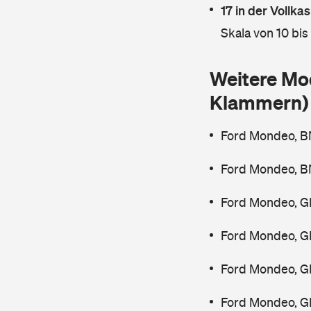
17 in der Vollk
Skala von 10 bis
Weitere Mo
Klammern)
Ford Mondeo, B
Ford Mondeo, B
Ford Mondeo, G
Ford Mondeo, G
Ford Mondeo, G
Ford Mondeo, G