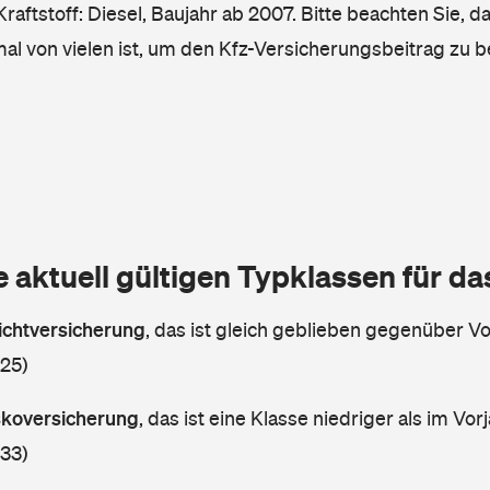
raftstoff: Diesel, Baujahr ab 2007. Bitte beachten Sie, d
mal von vielen ist, um den Kfz-Versicherungsbeitrag zu 
e aktuell gültigen Typklassen für d
lichtversicherung
,
das ist gleich geblieben gegenüber Vor
 25)
askoversicherung
,
das ist eine Klasse niedriger als im Vorj
 33)