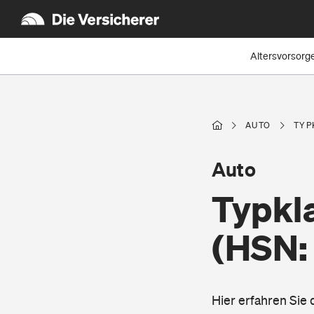
Altersvorsorg
AUTO
TYP
Auto
Typkl
(HSN:
Hier erfahren Sie