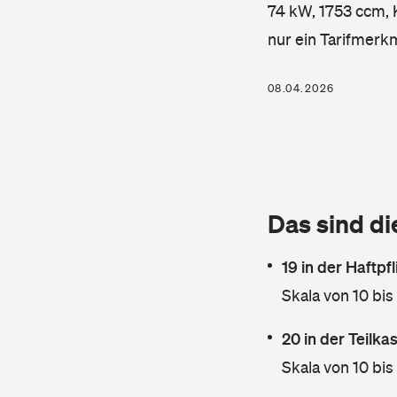
74 kW, 1753 ccm, K
nur ein Tarifmerk
08.04.2026
Das sind di
19 in der Haftpf
Skala von 10 bis
20 in der Teilk
Skala von 10 bis