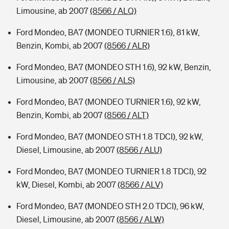
Limousine, ab 2007
(8566 / ALQ)
Ford Mondeo, BA7 (MONDEO TURNIER 1.6), 81 kW,
Benzin, Kombi, ab 2007
(8566 / ALR)
Ford Mondeo, BA7 (MONDEO STH 1.6), 92 kW, Benzin,
Limousine, ab 2007
(8566 / ALS)
Ford Mondeo, BA7 (MONDEO TURNIER 1.6), 92 kW,
Benzin, Kombi, ab 2007
(8566 / ALT)
Ford Mondeo, BA7 (MONDEO STH 1.8 TDCI), 92 kW,
Diesel, Limousine, ab 2007
(8566 / ALU)
Ford Mondeo, BA7 (MONDEO TURNIER 1.8 TDCI), 92
kW, Diesel, Kombi, ab 2007
(8566 / ALV)
Ford Mondeo, BA7 (MONDEO STH 2.0 TDCI), 96 kW,
Diesel, Limousine, ab 2007
(8566 / ALW)