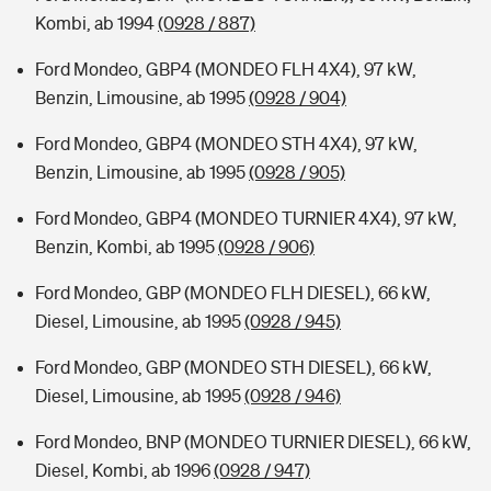
Kombi, ab 1994
(0928 / 887)
Ford Mondeo, GBP4 (MONDEO FLH 4X4), 97 kW,
Benzin, Limousine, ab 1995
(0928 / 904)
Ford Mondeo, GBP4 (MONDEO STH 4X4), 97 kW,
Benzin, Limousine, ab 1995
(0928 / 905)
Ford Mondeo, GBP4 (MONDEO TURNIER 4X4), 97 kW,
Benzin, Kombi, ab 1995
(0928 / 906)
Ford Mondeo, GBP (MONDEO FLH DIESEL), 66 kW,
Diesel, Limousine, ab 1995
(0928 / 945)
Ford Mondeo, GBP (MONDEO STH DIESEL), 66 kW,
Diesel, Limousine, ab 1995
(0928 / 946)
Ford Mondeo, BNP (MONDEO TURNIER DIESEL), 66 kW,
Diesel, Kombi, ab 1996
(0928 / 947)