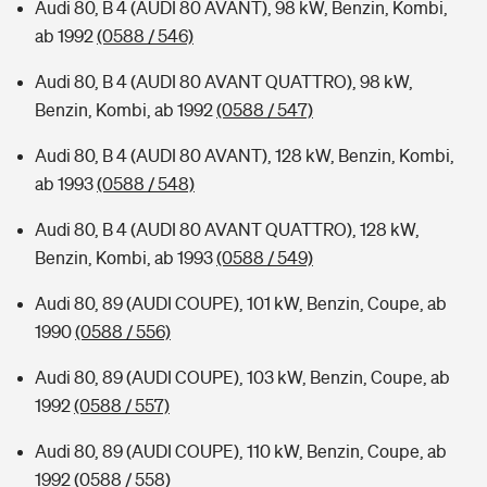
Audi 80, B 4 (AUDI 80 AVANT), 98 kW, Benzin, Kombi,
ab 1992
(0588 / 546)
Audi 80, B 4 (AUDI 80 AVANT QUATTRO), 98 kW,
Benzin, Kombi, ab 1992
(0588 / 547)
Audi 80, B 4 (AUDI 80 AVANT), 128 kW, Benzin, Kombi,
ab 1993
(0588 / 548)
Audi 80, B 4 (AUDI 80 AVANT QUATTRO), 128 kW,
Benzin, Kombi, ab 1993
(0588 / 549)
Audi 80, 89 (AUDI COUPE), 101 kW, Benzin, Coupe, ab
1990
(0588 / 556)
Audi 80, 89 (AUDI COUPE), 103 kW, Benzin, Coupe, ab
1992
(0588 / 557)
Audi 80, 89 (AUDI COUPE), 110 kW, Benzin, Coupe, ab
1992
(0588 / 558)