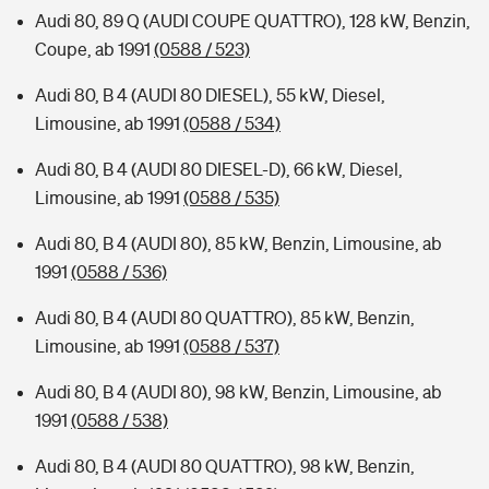
Audi 80, 89 Q (AUDI COUPE QUATTRO), 128 kW, Benzin,
Coupe, ab 1991
(0588 / 523)
Audi 80, B 4 (AUDI 80 DIESEL), 55 kW, Diesel,
Limousine, ab 1991
(0588 / 534)
Audi 80, B 4 (AUDI 80 DIESEL-D), 66 kW, Diesel,
Limousine, ab 1991
(0588 / 535)
Audi 80, B 4 (AUDI 80), 85 kW, Benzin, Limousine, ab
1991
(0588 / 536)
Audi 80, B 4 (AUDI 80 QUATTRO), 85 kW, Benzin,
Limousine, ab 1991
(0588 / 537)
Audi 80, B 4 (AUDI 80), 98 kW, Benzin, Limousine, ab
1991
(0588 / 538)
Audi 80, B 4 (AUDI 80 QUATTRO), 98 kW, Benzin,