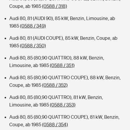
Coupe, ab 1985
(0588 / 318)
Audi 80, 81 (AUDI 90), 85 kW, Benzin, Limousine, ab
1985
(0588 / 349)
Audi 80, 81 (AUDI COUPE), 85 kW, Benzin, Coupe, ab
1985
(0588 / 350)
Audi 80, 85 (80,90 QUATTRO), 88 kW, Benzin,
Limousine, ab 1985
(0588 / 351)
Audi 80, 85 (80,90 QUATTRO COUPE), 88 kW, Benzin,
Coupe, ab 1985
(0588 / 352)
Audi 80, 85 (80,90 QUATTRO), 81 kW, Benzin,
Limousine, ab 1985
(0588 / 353)
Audi 80, 85 (80,90 QUATTRO COUPE), 81 kW, Benzin,
Coupe, ab 1985
(0588 / 354)