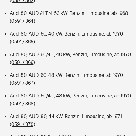
(0591 / 362)
Audi 80, AUDI/4 TN, 53 kW, Benzin, Limousine, ab 1968
(0591 / 364)
Audi 80, AUDI 60, 40 kW, Benzin, Limousine, ab 1970
(0591 / 365)
Audi 80, AUDI 60/4 T, 40 kW, Benzin, Limousine, ab 1970
(0591 / 366)
Audi 80, AUDI 60, 48 kW, Benzin, Limousine, ab 1970
(0591 / 367)
Audi 80, AUDI 60/4 T, 48 kW, Benzin, Limousine, ab 1970
(0591 / 368)
Audi 80, AUDI 80, 44 kW, Benzin, Limousine, ab 1971
(0591 / 378)