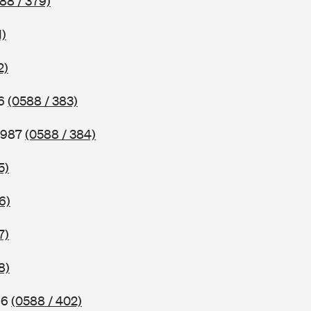
88 / 379)
1)
2)
86
(0588 / 383)
 1987
(0588 / 384)
5)
6)
7)
8)
86
(0588 / 402)