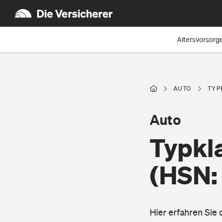
Altersvorsorg
AUTO
TYP
Auto
Typkla
(HSN:
Hier erfahren Sie 