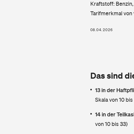
Kraftstoff: Benzin
Tarifmerkmal von 
08.04.2026
Das sind di
13 in der Haftpf
Skala von 10 bis
14 in der Teilk
von 10 bis 33)