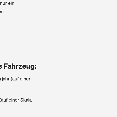
 nur ein
en.
as Fahrzeug:
jahr (auf einer
(auf einer Skala