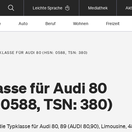
Leichte Sprache
Mediathek
Akt
e
Auto
Beruf
Wohnen
Freizeit
KLASSE FÜR AUDI 80 (HSN: 0588, TSN: 380)
sse für Audi 80
 0588, TSN: 380)
die Typklasse für Audi 80, 89 (AUDI 80,90), Limousine, 