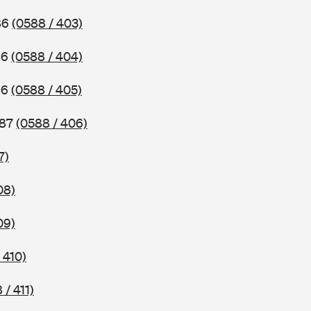
86
(0588 / 403)
86
(0588 / 404)
86
(0588 / 405)
987
(0588 / 406)
7)
08)
09)
 410)
 / 411)