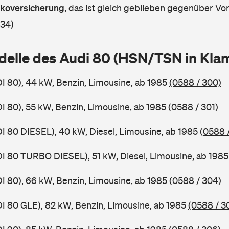
askoversicherung
,
das ist gleich geblieben gegenüber Vorj
 34)
delle des Audi 80 (HSN/TSN in Kl
DI 80), 44 kW, Benzin, Limousine, ab 1985
(0588 / 300)
DI 80), 55 kW, Benzin, Limousine, ab 1985
(0588 / 301)
DI 80 DIESEL), 40 kW, Diesel, Limousine, ab 1985
(0588 
DI 80 TURBO DIESEL), 51 kW, Diesel, Limousine, ab 198
DI 80), 66 kW, Benzin, Limousine, ab 1985
(0588 / 304)
DI 80 GLE), 82 kW, Benzin, Limousine, ab 1985
(0588 / 3