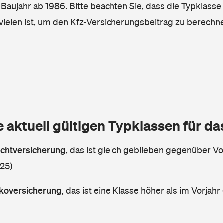
, Baujahr ab 1986. Bitte beachten Sie, dass die Typklasse
vielen ist, um den Kfz-Versicherungsbeitrag zu berechn
e aktuell gültigen Typklassen für d
lichtversicherung
,
das ist gleich geblieben gegenüber Vor
 25)
askoversicherung
,
das ist eine Klasse höher als im Vorjahr 