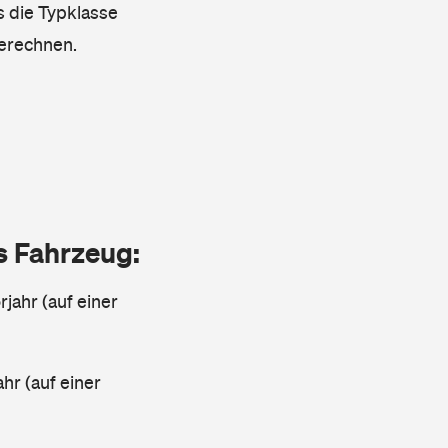
s die Typklasse
berechnen.
as Fahrzeug:
jahr (auf einer
ahr (auf einer