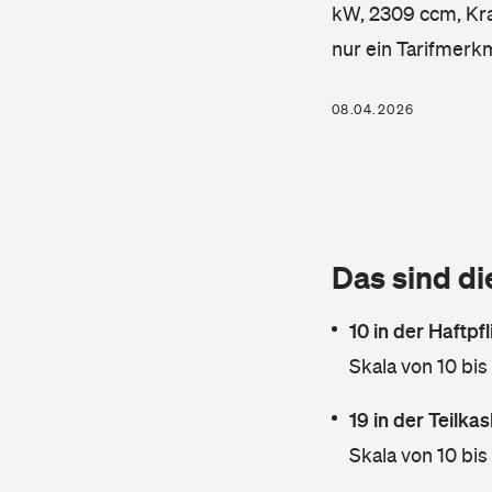
kW, 2309 ccm, Kraf
nur ein Tarifmerk
08.04.2026
Das sind di
10 in der Haftpf
Skala von 10 bis
19 in der Teilk
Skala von 10 bis