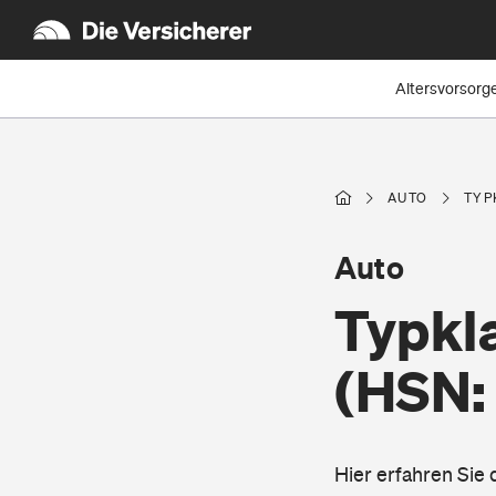
Altersvorsorg
AUTO
TYP
Auto
Typkla
(HSN:
Hier erfahren Sie