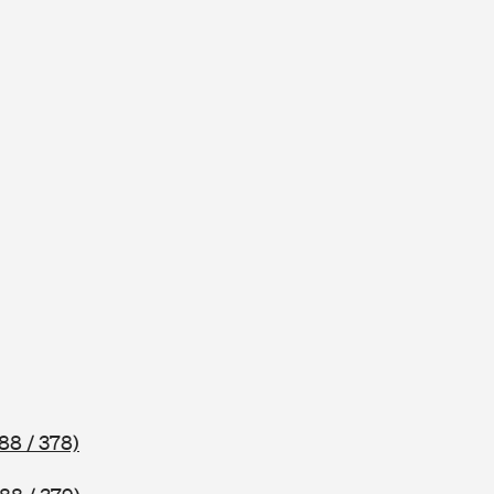
88 / 378)