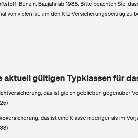
tstoff: Benzin, Baujahr ab 1988. Bitte beachten Sie, das
mal von vielen ist, um den Kfz-Versicherungsbeitrag zu 
e aktuell gültigen Typklassen für d
lichtversicherung
,
das ist gleich geblieben gegenüber Vor
 25)
askoversicherung
,
das ist eine Klasse niedriger als im Vorj
 33)