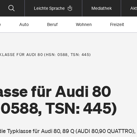
Leichte Sprache
Mediathek
Akt
e
Auto
Beruf
Wohnen
Freizeit
KLASSE FÜR AUDI 80 (HSN: 0588, TSN: 445)
sse für Audi 80
 0588, TSN: 445)
 die Typklasse für Audi 80, 89 Q (AUDI 80,90 QUATTRO),