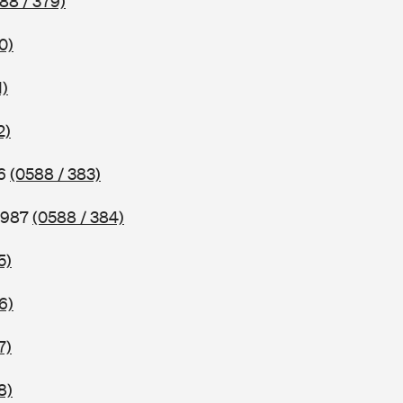
88 / 379)
0)
1)
2)
86
(0588 / 383)
 1987
(0588 / 384)
5)
6)
7)
8)