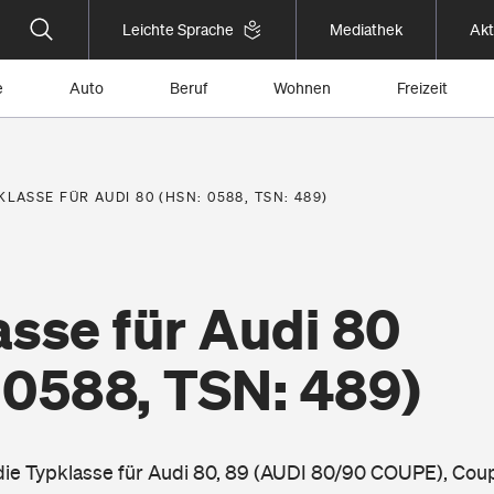
Leichte Sprache
Mediathek
Akt
e
Auto
Beruf
Wohnen
Freizeit
KLASSE FÜR AUDI 80 (HSN: 0588, TSN: 489)
sse für Audi 80
 0588, TSN: 489)
 die Typklasse für Audi 80, 89 (AUDI 80/90 COUPE), Cou