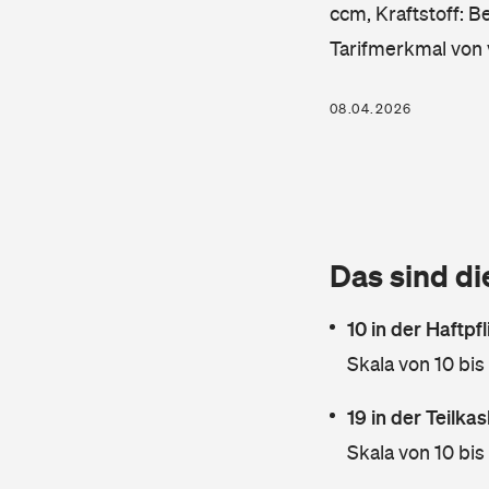
ccm, Kraftstoff: B
Tarifmerkmal von 
08.04.2026
Das sind di
10 in der Haftpf
Skala von 10 bis
19 in der Teilk
Skala von 10 bis