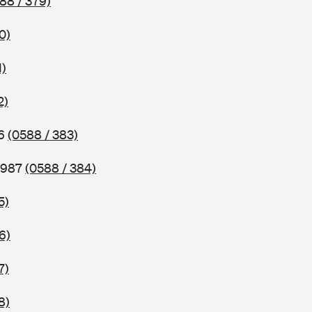
88 / 379)
0)
1)
2)
86
(0588 / 383)
 1987
(0588 / 384)
5)
6)
7)
8)