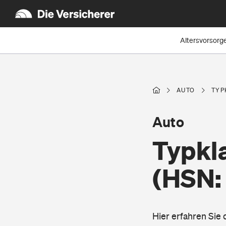
Altersvorsorg
AUTO
TYP
Auto
Typkla
(HSN:
Hier erfahren Sie