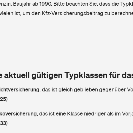
enzin, Baujahr ab 1990. Bitte beachten Sie, dass die Typk
vielen ist, um den Kfz-Versicherungsbeitrag zu berechn
e aktuell gültigen Typklassen für d
lichtversicherung
,
das ist gleich geblieben gegenüber Vor
 25)
askoversicherung
,
das ist eine Klasse niedriger als im Vorj
 33)