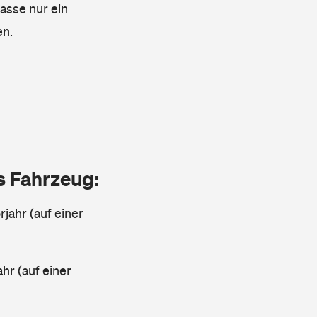
lasse nur ein
en.
as Fahrzeug:
jahr (auf einer
ahr (auf einer