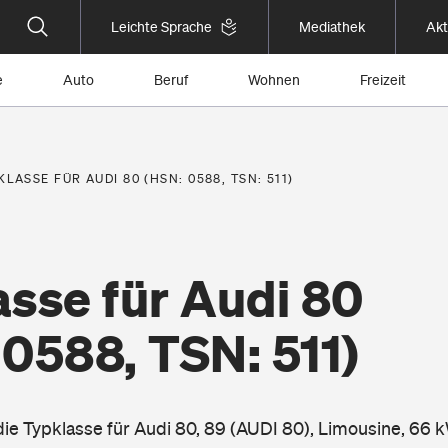
Leichte Sprache
Mediathek
Akt
e
Auto
Beruf
Wohnen
Freizeit
KLASSE FÜR AUDI 80 (HSN: 0588, TSN: 511)
sse für Audi 80
0588, TSN: 511)
die Typklasse für Audi 80, 89 (AUDI 80), Limousine, 66 