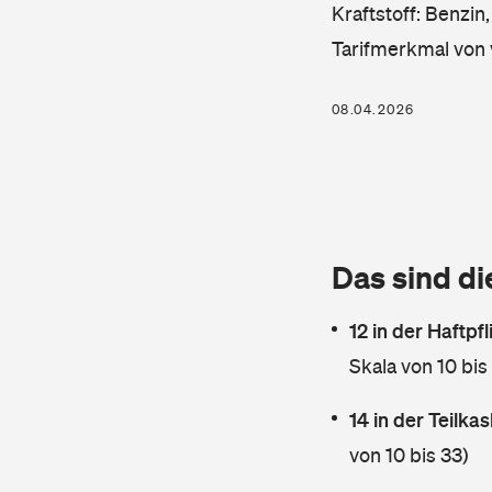
Kraftstoff: Benzin
Tarifmerkmal von 
08.04.2026
Das sind di
12 in der Haftpf
Skala von 10 bis
14 in der Teilk
von 10 bis 33)