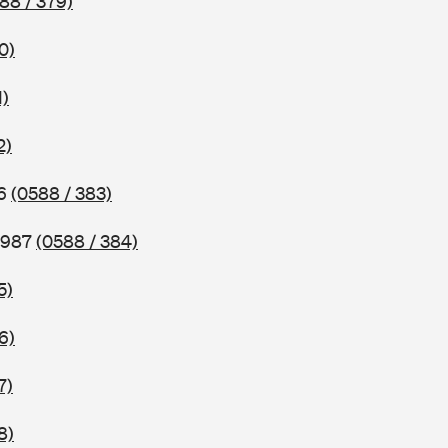
88 / 379)
0)
1)
2)
86
(0588 / 383)
 1987
(0588 / 384)
5)
6)
7)
8)