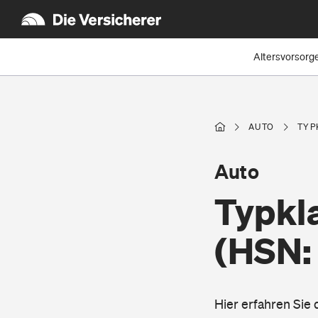
Altersvorsorg
AUTO
TYP
Auto
Typkla
(HSN: 
Hier erfahren Sie 