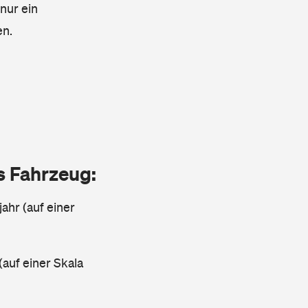
 nur ein
en.
as Fahrzeug:
jahr (auf einer
(auf einer Skala