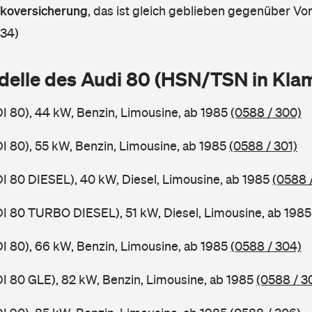
askoversicherung
,
das ist gleich geblieben gegenüber Vorj
 34)
delle des Audi 80 (HSN/TSN in Kl
DI 80), 44 kW, Benzin, Limousine, ab 1985
(0588 / 300)
DI 80), 55 kW, Benzin, Limousine, ab 1985
(0588 / 301)
DI 80 DIESEL), 40 kW, Diesel, Limousine, ab 1985
(0588 
DI 80 TURBO DIESEL), 51 kW, Diesel, Limousine, ab 198
DI 80), 66 kW, Benzin, Limousine, ab 1985
(0588 / 304)
DI 80 GLE), 82 kW, Benzin, Limousine, ab 1985
(0588 / 3