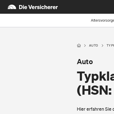
Altersvorsorg
AUTO
TYP
Auto
Typkla
(HSN:
Hier erfahren Sie