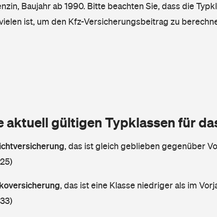
enzin, Baujahr ab 1990. Bitte beachten Sie, dass die Typk
vielen ist, um den Kfz-Versicherungsbeitrag zu berechn
e aktuell gültigen Typklassen für d
lichtversicherung
,
das ist gleich geblieben gegenüber Vor
 25)
askoversicherung
,
das ist eine Klasse niedriger als im Vorj
 33)