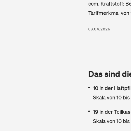
ccm, Kraftstoff: B
Tarifmerkmal von 
08.04.2026
Das sind di
10 in der Haftpf
Skala von 10 bis
19 in der Teilk
Skala von 10 bis