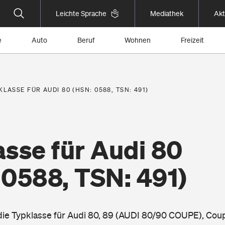
Leichte Sprache
Mediathek
Akt
e
Auto
Beruf
Wohnen
Freizeit
KLASSE FÜR AUDI 80 (HSN: 0588, TSN: 491)
sse für Audi 80
 0588, TSN: 491)
 die Typklasse für Audi 80, 89 (AUDI 80/90 COUPE), Cou