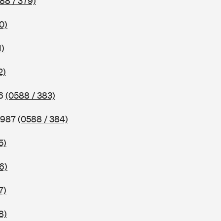
88 / 379)
0)
1)
2)
86
(0588 / 383)
 1987
(0588 / 384)
5)
6)
7)
8)