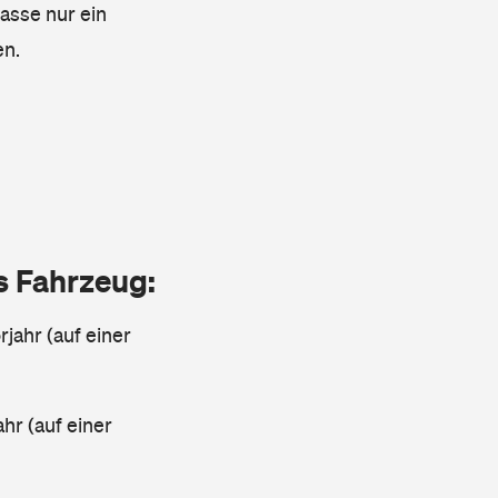
lasse nur ein
en.
as Fahrzeug:
jahr (auf einer
ahr (auf einer