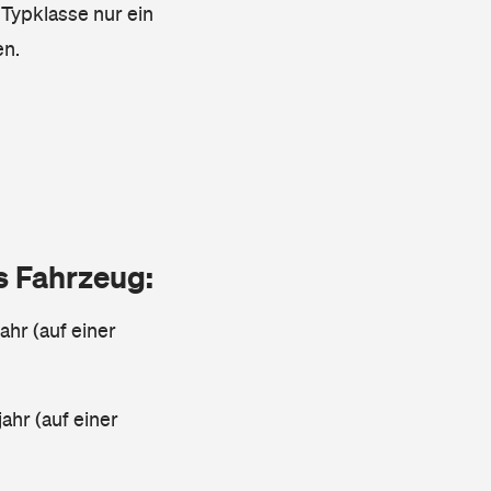
 Typklasse nur ein
en.
as Fahrzeug:
ahr (auf einer
ahr (auf einer