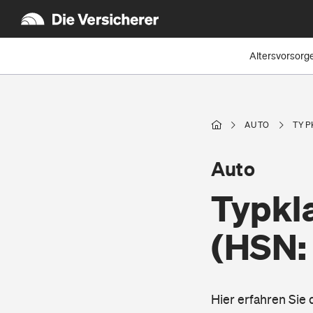
Altersvorsorg
AUTO
TYP
Auto
Typkla
(HSN:
Hier erfahren Sie