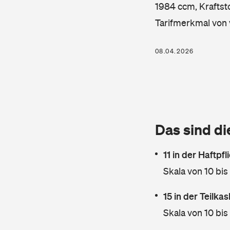
1984 ccm, Kraftsto
Tarifmerkmal von 
08.04.2026
Das sind di
11 in der Haftpf
Skala von 10 bis
15 in der Teilk
Skala von 10 bis