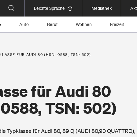
Leichte Sprache
Mediathek
Akt
e
Auto
Beruf
Wohnen
Freizeit
KLASSE FÜR AUDI 80 (HSN: 0588, TSN: 502)
sse für Audi 80
 0588, TSN: 502)
 die Typklasse für Audi 80, 89 Q (AUDI 80,90 QUATTRO),