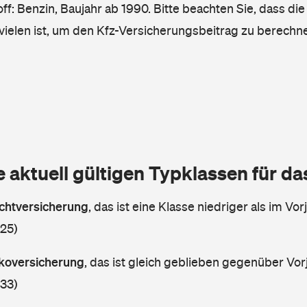
ff: Benzin, Baujahr ab 1990. Bitte beachten Sie, dass die
vielen ist, um den Kfz-Versicherungsbeitrag zu berechn
e aktuell gültigen Typklassen für d
lichtversicherung
,
das ist eine Klasse niedriger als im Vorj
 25)
askoversicherung
,
das ist gleich geblieben gegenüber Vorj
 33)