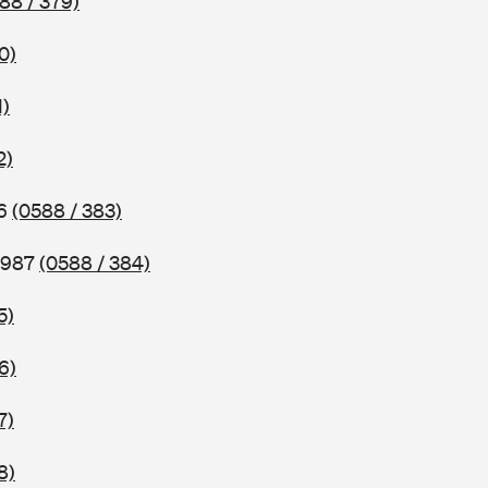
88 / 379)
0)
1)
2)
86
(0588 / 383)
 1987
(0588 / 384)
5)
6)
7)
8)