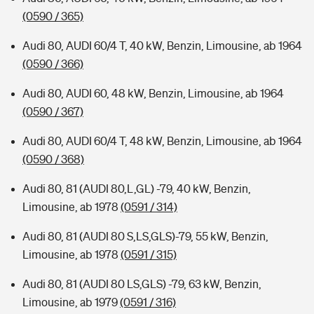
(0590 / 365)
Audi 80, AUDI 60/4 T, 40 kW, Benzin, Limousine, ab 1964
(0590 / 366)
Audi 80, AUDI 60, 48 kW, Benzin, Limousine, ab 1964
(0590 / 367)
Audi 80, AUDI 60/4 T, 48 kW, Benzin, Limousine, ab 1964
(0590 / 368)
Audi 80, 81 (AUDI 80,L,GL) -79, 40 kW, Benzin,
Limousine, ab 1978
(0591 / 314)
Audi 80, 81 (AUDI 80 S,LS,GLS)-79, 55 kW, Benzin,
Limousine, ab 1978
(0591 / 315)
Audi 80, 81 (AUDI 80 LS,GLS) -79, 63 kW, Benzin,
Limousine, ab 1979
(0591 / 316)