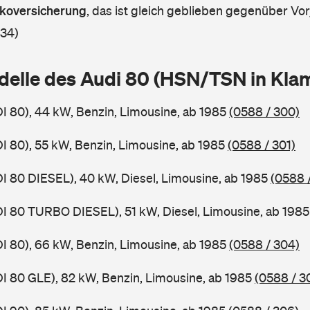
askoversicherung
,
das ist gleich geblieben gegenüber Vorj
 34)
delle des Audi 80 (HSN/TSN in Kl
DI 80), 44 kW, Benzin, Limousine, ab 1985
(0588 / 300)
DI 80), 55 kW, Benzin, Limousine, ab 1985
(0588 / 301)
DI 80 DIESEL), 40 kW, Diesel, Limousine, ab 1985
(0588 
DI 80 TURBO DIESEL), 51 kW, Diesel, Limousine, ab 198
DI 80), 66 kW, Benzin, Limousine, ab 1985
(0588 / 304)
DI 80 GLE), 82 kW, Benzin, Limousine, ab 1985
(0588 / 3