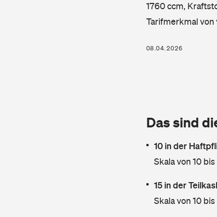
1760 ccm, Kraftsto
Tarifmerkmal von 
08.04.2026
Das sind di
10 in der Haftpf
Skala von 10 bis
15 in der Teilk
Skala von 10 bis