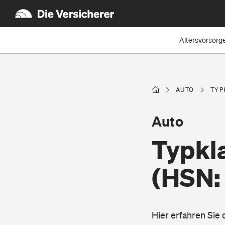
Altersvorsorg
AUTO
TYP
Auto
Typkla
(HSN:
Hier erfahren Sie