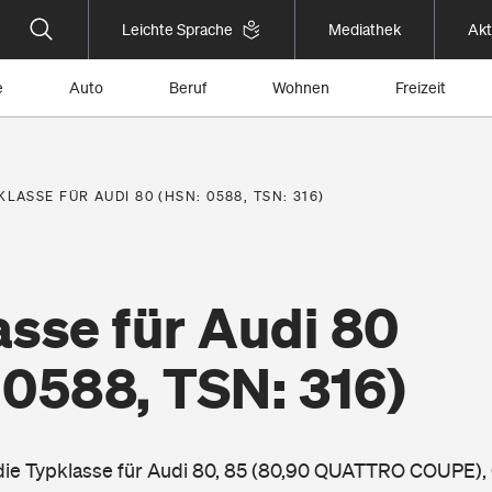
Leichte Sprache
Mediathek
Akt
e
Auto
Beruf
Wohnen
Freizeit
KLASSE FÜR AUDI 80 (HSN: 0588, TSN: 316)
sse für Audi 80
 0588, TSN: 316)
 die Typklasse für Audi 80, 85 (80,90 QUATTRO COUPE),