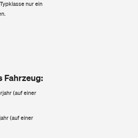
 Typklasse nur ein
en.
as Fahrzeug:
jahr (auf einer
ahr (auf einer