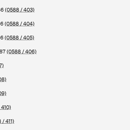
86
(0588 / 403)
86
(0588 / 404)
86
(0588 / 405)
987
(0588 / 406)
7)
08)
09)
 410)
 / 411)