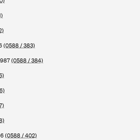
0)
1)
2)
86
(0588 / 383)
 1987
(0588 / 384)
5)
6)
7)
8)
86
(0588 / 402)