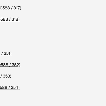
(0588 / 317)
0588 / 318)
 / 351)
0588 / 352)
/ 353)
588 / 354)