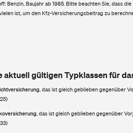
ff: Benzin, Baujahr ab 1985. Bitte beachten Sie, dass die
vielen ist, um den Kfz-Versicherungsbeitrag zu berechn
e aktuell gültigen Typklassen für d
lichtversicherung
,
das ist gleich geblieben gegenüber Vor
 25)
askoversicherung
,
das ist gleich geblieben gegenüber Vorj
 33)