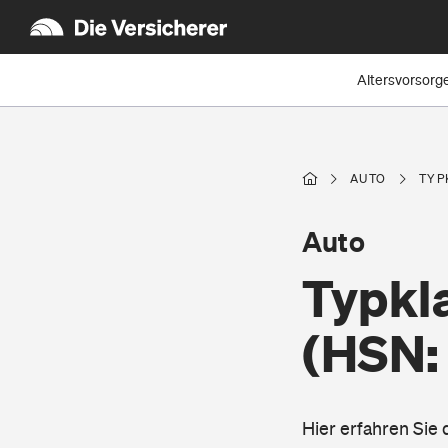
Altersvorsorg
AUTO
TYP
Auto
Typkla
(HSN:
Hier erfahren Sie