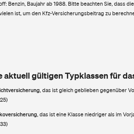
ff: Benzin, Baujahr ab 1988. Bitte beachten Sie, dass di
vielen ist, um den Kfz-Versicherungsbeitrag zu berechn
e aktuell gültigen Typklassen für d
lichtversicherung
,
das ist gleich geblieben gegenüber Vor
 25)
askoversicherung
,
das ist eine Klasse niedriger als im Vorj
 33)