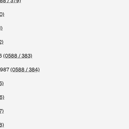
88 / 379)
0)
1)
2)
86
(0588 / 383)
 1987
(0588 / 384)
5)
6)
7)
8)