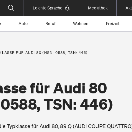
Leichte Sprache
Mediathek
Akt
e
Auto
Beruf
Wohnen
Freizeit
KLASSE FÜR AUDI 80 (HSN: 0588, TSN: 446)
sse für Audi 80
 0588, TSN: 446)
 die Typklasse für Audi 80, 89 Q (AUDI COUPE QUATTRO