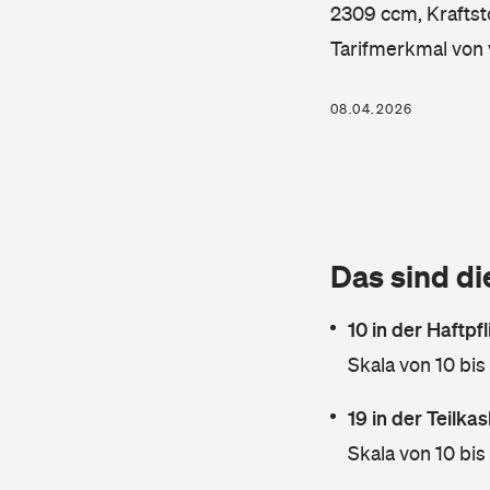
2309 ccm, Kraftsto
Tarifmerkmal von 
08.04.2026
Das sind di
10 in der Haftpf
Skala von 10 bis
19 in der Teilk
Skala von 10 bis