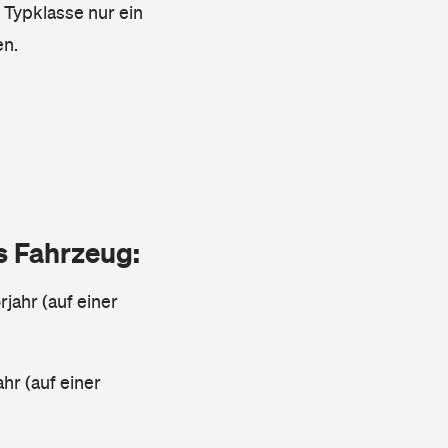
e Typklasse nur ein
en.
as Fahrzeug:
jahr (auf einer
ahr (auf einer