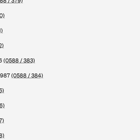
88 / 379)
0)
1)
2)
86
(0588 / 383)
 1987
(0588 / 384)
5)
6)
7)
8)