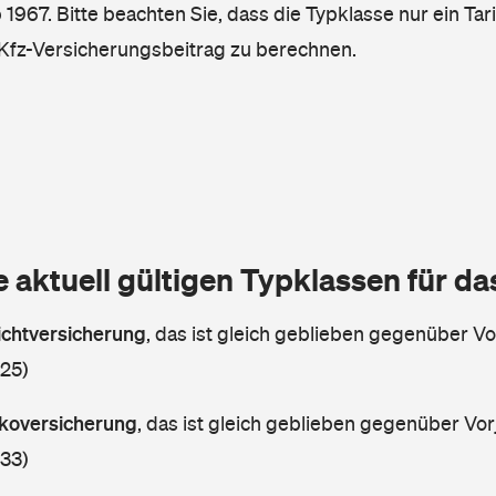
 1967. Bitte beachten Sie, dass die Typklasse nur ein Ta
n Kfz-Versicherungsbeitrag zu berechnen.
e aktuell gültigen Typklassen für d
lichtversicherung
,
das ist gleich geblieben gegenüber Vor
 25)
askoversicherung
,
das ist gleich geblieben gegenüber Vorj
 33)