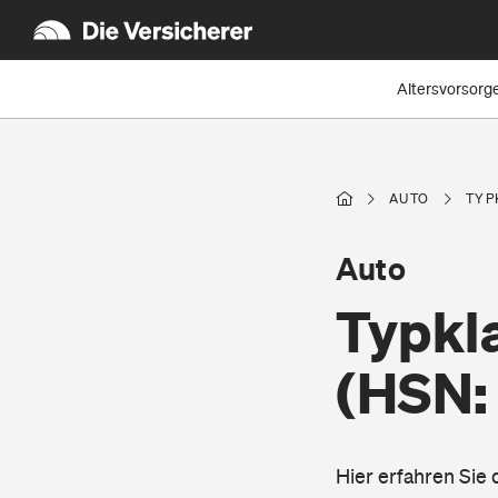
Altersvorsorg
AUTO
TYP
Auto
Typkla
(HSN:
Hier erfahren Sie 