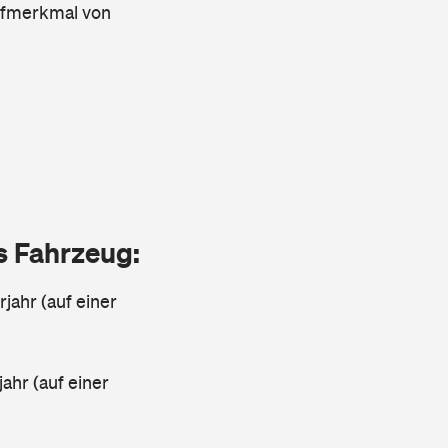
rifmerkmal von
as Fahrzeug:
jahr (auf einer
ahr (auf einer