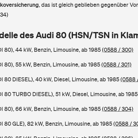
askoversicherung
,
das ist gleich geblieben gegenüber Vorj
 34)
delle des Audi 80 (HSN/TSN in Kl
DI 80), 44 kW, Benzin, Limousine, ab 1985
(0588 / 300)
DI 80), 55 kW, Benzin, Limousine, ab 1985
(0588 / 301)
DI 80 DIESEL), 40 kW, Diesel, Limousine, ab 1985
(0588 
DI 80 TURBO DIESEL), 51 kW, Diesel, Limousine, ab 198
DI 80), 66 kW, Benzin, Limousine, ab 1985
(0588 / 304)
DI 80 GLE), 82 kW, Benzin, Limousine, ab 1985
(0588 / 3