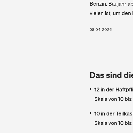
Benzin, Baujahr ab
vielen ist, um de
08.04.2026
Das sind di
12 in der Haftpf
Skala von 10 bis
10 in der Teilk
Skala von 10 bis