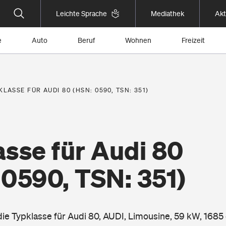
Leichte Sprache
Mediathek
Akt
e
Auto
Beruf
Wohnen
Freizeit
KLASSE FÜR AUDI 80 (HSN: 0590, TSN: 351)
sse für Audi 80
 0590, TSN: 351)
die Typklasse für Audi 80, AUDI, Limousine, 59 kW, 1685 