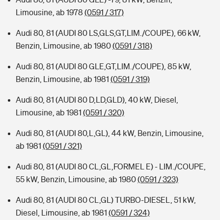
Limousine, ab 1978
(0591 / 317)
Audi 80, 81 (AUDI 80 LS,GLS,GT,LIM./COUPE), 66 kW,
Benzin, Limousine, ab 1980
(0591 / 318)
Audi 80, 81 (AUDI 80 GLE,GT,LIM./COUPE), 85 kW,
Benzin, Limousine, ab 1981
(0591 / 319)
Audi 80, 81 (AUDI 80 D,LD,GLD), 40 kW, Diesel,
Limousine, ab 1981
(0591 / 320)
Audi 80, 81 (AUDI 80,L,GL), 44 kW, Benzin, Limousine,
ab 1981
(0591 / 321)
Audi 80, 81 (AUDI 80 CL,GL,FORMEL E) - LIM./COUPE,
55 kW, Benzin, Limousine, ab 1980
(0591 / 323)
Audi 80, 81 (AUDI 80 CL,GL) TURBO-DIESEL, 51 kW,
Diesel, Limousine, ab 1981
(0591 / 324)