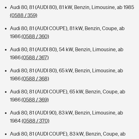
Audi 80, 81 (AUDI 80), 81 kW, Benzin, Limousine, ab 1985
(0588 / 359)
Audi 80, 81 (AUDI COUPE), 81 kW, Benzin, Coupe, ab
1986
(0588 / 360)
Audi 80, 81 (AUDI 80), 54 kW, Benzin, Limousine, ab
1986
(0588 / 367)
Audi 80, 81 (AUDI 80), 65 kW, Benzin, Limousine, ab
1986
(0588 / 368)
Audi 80, 81 (AUDI COUPE), 65 kW, Benzin, Coupe, ab
1986
(0588 / 369)
Audi 80, 81 (AUDI 90), 83 kW, Benzin, Limousine, ab
1984
(0588 / 370)
Audi 80, 81 (AUDI COUPE), 83 kW, Benzin, Coupe, ab