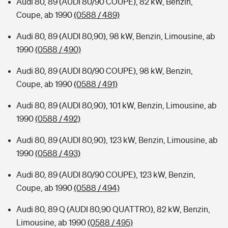
Audi 80, 89 (AUDI 80/90 COUPE), 82 kW, Benzin,
Coupe, ab 1990
(0588 / 489)
Audi 80, 89 (AUDI 80,90), 98 kW, Benzin, Limousine, ab
1990
(0588 / 490)
Audi 80, 89 (AUDI 80/90 COUPE), 98 kW, Benzin,
Coupe, ab 1990
(0588 / 491)
Audi 80, 89 (AUDI 80,90), 101 kW, Benzin, Limousine, ab
1990
(0588 / 492)
Audi 80, 89 (AUDI 80,90), 123 kW, Benzin, Limousine, ab
1990
(0588 / 493)
Audi 80, 89 (AUDI 80/90 COUPE), 123 kW, Benzin,
Coupe, ab 1990
(0588 / 494)
Audi 80, 89 Q (AUDI 80,90 QUATTRO), 82 kW, Benzin,
Limousine, ab 1990
(0588 / 495)