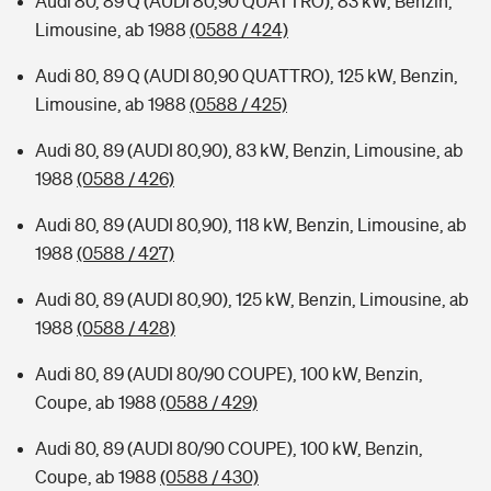
Audi 80, 89 Q (AUDI 80,90 QUATTRO), 83 kW, Benzin,
Limousine, ab 1988
(0588 / 424)
Audi 80, 89 Q (AUDI 80,90 QUATTRO), 125 kW, Benzin,
Limousine, ab 1988
(0588 / 425)
Audi 80, 89 (AUDI 80,90), 83 kW, Benzin, Limousine, ab
1988
(0588 / 426)
Audi 80, 89 (AUDI 80,90), 118 kW, Benzin, Limousine, ab
1988
(0588 / 427)
Audi 80, 89 (AUDI 80,90), 125 kW, Benzin, Limousine, ab
1988
(0588 / 428)
Audi 80, 89 (AUDI 80/90 COUPE), 100 kW, Benzin,
Coupe, ab 1988
(0588 / 429)
Audi 80, 89 (AUDI 80/90 COUPE), 100 kW, Benzin,
Coupe, ab 1988
(0588 / 430)