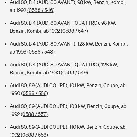
Audi 80, B 4 (AUDI 80 AVANT), 98 kW, Benzin, Kombi,
ab 1992
(0588 / 546)
Audi 80, B 4 (AUDI 80 AVANT QUATTRO), 98 kW,
Benzin, Kombi, ab 1992
(0588 / 547)
Audi 80, B 4 (AUDI 80 AVANT), 128 kW, Benzin, Kombi,
ab 1993
(0588 / 548)
Audi 80, B 4 (AUDI 80 AVANT QUATTRO), 128 kW,
Benzin, Kombi, ab 1993
(0588 / 549)
Audi 80, 89 (AUDI COUPE), 101 kW, Benzin, Coupe, ab
1990
(0588 / 556)
Audi 80, 89 (AUDI COUPE), 103 kW, Benzin, Coupe, ab
1992
(0588 / 557)
Audi 80, 89 (AUDI COUPE), 110 kW, Benzin, Coupe, ab
1992
(0588 / 558)