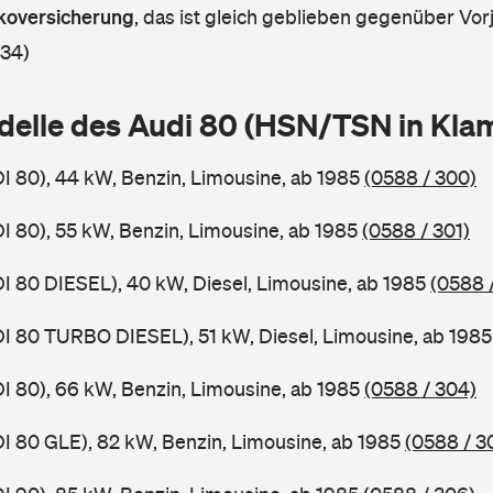
askoversicherung
,
das ist gleich geblieben gegenüber Vorj
 34)
delle des Audi 80 (HSN/TSN in Kl
DI 80), 44 kW, Benzin, Limousine, ab 1985
(0588 / 300)
DI 80), 55 kW, Benzin, Limousine, ab 1985
(0588 / 301)
DI 80 DIESEL), 40 kW, Diesel, Limousine, ab 1985
(0588 
DI 80 TURBO DIESEL), 51 kW, Diesel, Limousine, ab 198
DI 80), 66 kW, Benzin, Limousine, ab 1985
(0588 / 304)
DI 80 GLE), 82 kW, Benzin, Limousine, ab 1985
(0588 / 3