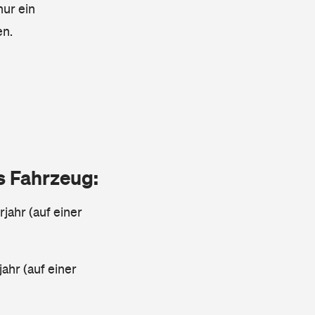
nur ein
en.
as Fahrzeug:
jahr (auf einer
ahr (auf einer