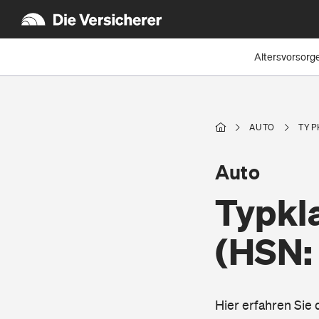
Altersvorsorg
AUTO
TYP
Auto
Typkla
(HSN: 
Hier erfahren Sie 