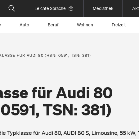
Leichte Sprache
Mediathek
Akt
e
Auto
Beruf
Wohnen
Freizeit
KLASSE FÜR AUDI 80 (HSN: 0591, TSN: 381)
sse für Audi 80
0591, TSN: 381)
die Typklasse für Audi 80, AUDI 80 S, Limousine, 55 kW,