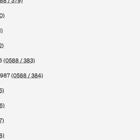
88 / 379)
0)
1)
2)
86
(0588 / 383)
 1987
(0588 / 384)
5)
6)
7)
8)