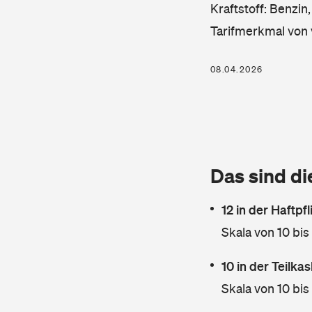
Kraftstoff: Benzin
Tarifmerkmal von 
08.04.2026
Das sind di
12 in der Haftpf
Skala von 10 bis
10 in der Teilk
Skala von 10 bis