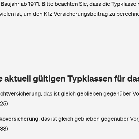
, Baujahr ab 1971. Bitte beachten Sie, dass die Typklasse 
vielen ist, um den Kfz-Versicherungsbeitrag zu berechn
e aktuell gültigen Typklassen für d
lichtversicherung
,
das ist gleich geblieben gegenüber Vor
 25)
askoversicherung
,
das ist gleich geblieben gegenüber Vorj
 33)