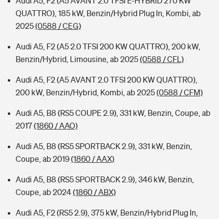
Audi A5, F2 (A5 AVANT 2.0 TFSI E-HYBRID 270 KW
QUATTRO), 185 kW, Benzin/Hybrid Plug In, Kombi, ab
2025
(0588 / CEG)
Audi A5, F2 (A5 2.0 TFSI 200 KW QUATTRO), 200 kW,
Benzin/Hybrid, Limousine, ab 2025
(0588 / CFL)
Audi A5, F2 (A5 AVANT 2.0 TFSI 200 KW QUATTRO),
200 kW, Benzin/Hybrid, Kombi, ab 2025
(0588 / CFM)
Audi A5, B8 (RS5 COUPE 2.9), 331 kW, Benzin, Coupe, ab
2017
(1860 / AAO)
Audi A5, B8 (RS5 SPORTBACK 2.9), 331 kW, Benzin,
Coupe, ab 2019
(1860 / AAX)
Audi A5, B8 (RS5 SPORTBACK 2.9), 346 kW, Benzin,
Coupe, ab 2024
(1860 / ABX)
Audi A5, F2 (RS5 2.9), 375 kW, Benzin/Hybrid Plug In,