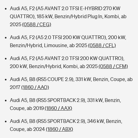
Audi A5, F2 (A5 AVANT 2.0 TFSI E-HYBRID 270 KW
QUATTRO), 185 kW, Benzin/Hybrid Plug In, Kombi, ab
2025
(0588 / CEG)
Audi A5, F2 (A5 2.0 TFSI 200 KW QUATTRO), 200 kW,
Benzin/Hybrid, Limousine, ab 2025
(0588 / CFL)
Audi A5, F2 (A5 AVANT 2.0 TFSI 200 KW QUATTRO),
200 kW, Benzin/Hybrid, Kombi, ab 2025
(0588 / CFM)
Audi A5, B8 (RS5 COUPE 2.9), 331 kW, Benzin, Coupe, ab
2017
(1860 / AAO)
Audi A5, B8 (RS5 SPORTBACK 2.9), 331 kW, Benzin,
Coupe, ab 2019
(1860 / AAX)
Audi A5, B8 (RS5 SPORTBACK 2.9), 346 kW, Benzin,
Coupe, ab 2024
(1860 / ABX)