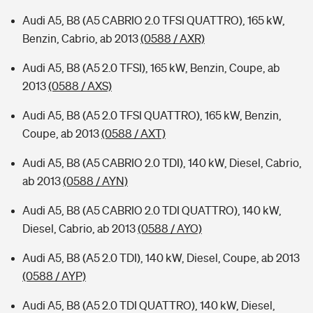
Audi A5, B8 (A5 CABRIO 2.0 TFSI QUATTRO), 165 kW,
Benzin, Cabrio, ab 2013
(0588 / AXR)
Audi A5, B8 (A5 2.0 TFSI), 165 kW, Benzin, Coupe, ab
2013
(0588 / AXS)
Audi A5, B8 (A5 2.0 TFSI QUATTRO), 165 kW, Benzin,
Coupe, ab 2013
(0588 / AXT)
Audi A5, B8 (A5 CABRIO 2.0 TDI), 140 kW, Diesel, Cabrio,
ab 2013
(0588 / AYN)
Audi A5, B8 (A5 CABRIO 2.0 TDI QUATTRO), 140 kW,
Diesel, Cabrio, ab 2013
(0588 / AYO)
Audi A5, B8 (A5 2.0 TDI), 140 kW, Diesel, Coupe, ab 2013
(0588 / AYP)
Audi A5, B8 (A5 2.0 TDI QUATTRO), 140 kW, Diesel,