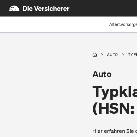
Altersvorsorg
AUTO
TYP
Auto
Typkl
(HSN:
Hier erfahren Sie