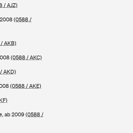
8 / AJZ)
b 2008
(0588 /
 / AKB)
 2008
(0588 / AKC)
 / AKD)
2008
(0588 / AKE)
KF)
e, ab 2009
(0588 /