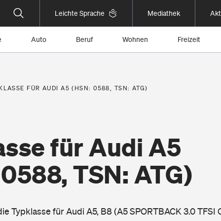
Leichte Sprache
Mediathek
Akt
e
Auto
Beruf
Wohnen
Freizeit
KLASSE FÜR AUDI A5 (HSN: 0588, TSN: ATG)
asse für Audi A5
 0588, TSN: ATG)
 die Typklasse für Audi A5, B8 (A5 SPORTBACK 3.0 TFS