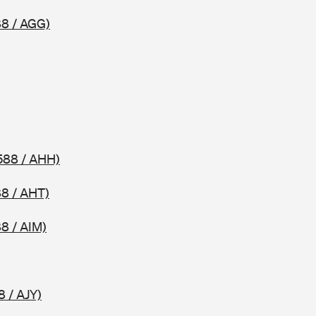
8 / AGG)
588 / AHH)
8 / AHT)
8 / AIM)
8 / AJY)