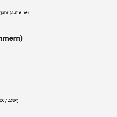
jahr (auf einer
ammern)
88 / AGE)