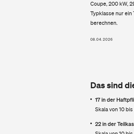
Coupe, 200 kW, 299
Typklasse nur ein
berechnen.
08.04.2026
Das sind di
17 in der Haftpf
Skala von 10 bis
22 in der Teilk
Skala von 10 bis