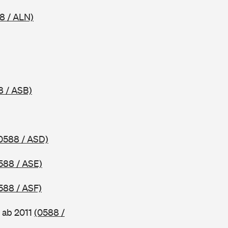
8 / ALN)
8 / ASB)
0588 / ASD)
588 / ASE)
588 / ASF)
 ab 2011
(0588 /