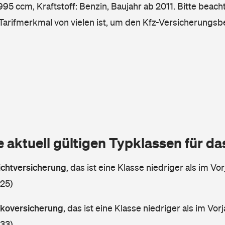
5 ccm, Kraftstoff: Benzin, Baujahr ab 2011. Bitte beacht
 Tarifmerkmal von vielen ist, um den Kfz-Versicherungsb
e aktuell gültigen Typklassen für d
lichtversicherung
,
das ist eine Klasse niedriger als im Vor
 25)
askoversicherung
,
das ist eine Klasse niedriger als im Vorj
 33)