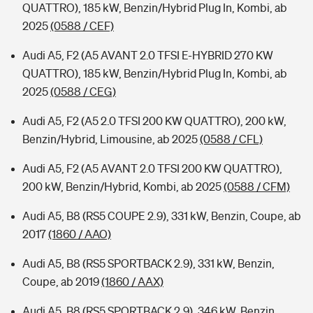
QUATTRO), 185 kW, Benzin/Hybrid Plug In, Kombi, ab
2025
(0588 / CEF)
Audi A5, F2 (A5 AVANT 2.0 TFSI E-HYBRID 270 KW
QUATTRO), 185 kW, Benzin/Hybrid Plug In, Kombi, ab
2025
(0588 / CEG)
Audi A5, F2 (A5 2.0 TFSI 200 KW QUATTRO), 200 kW,
Benzin/Hybrid, Limousine, ab 2025
(0588 / CFL)
Audi A5, F2 (A5 AVANT 2.0 TFSI 200 KW QUATTRO),
200 kW, Benzin/Hybrid, Kombi, ab 2025
(0588 / CFM)
Audi A5, B8 (RS5 COUPE 2.9), 331 kW, Benzin, Coupe, ab
2017
(1860 / AAO)
Audi A5, B8 (RS5 SPORTBACK 2.9), 331 kW, Benzin,
Coupe, ab 2019
(1860 / AAX)
Audi A5, B8 (RS5 SPORTBACK 2.9), 346 kW, Benzin,