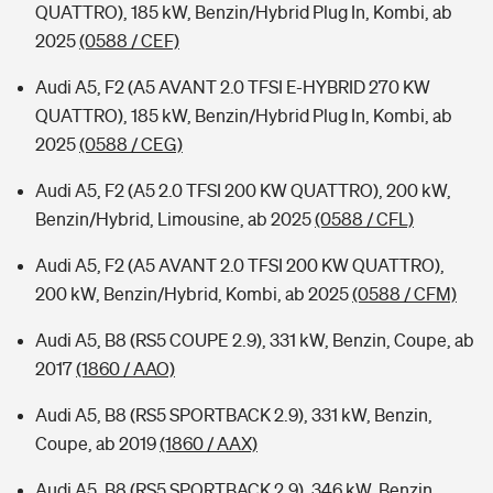
QUATTRO), 185 kW, Benzin/Hybrid Plug In, Kombi, ab
2025
(0588 / CEF)
Audi A5, F2 (A5 AVANT 2.0 TFSI E-HYBRID 270 KW
QUATTRO), 185 kW, Benzin/Hybrid Plug In, Kombi, ab
2025
(0588 / CEG)
Audi A5, F2 (A5 2.0 TFSI 200 KW QUATTRO), 200 kW,
Benzin/Hybrid, Limousine, ab 2025
(0588 / CFL)
Audi A5, F2 (A5 AVANT 2.0 TFSI 200 KW QUATTRO),
200 kW, Benzin/Hybrid, Kombi, ab 2025
(0588 / CFM)
Audi A5, B8 (RS5 COUPE 2.9), 331 kW, Benzin, Coupe, ab
2017
(1860 / AAO)
Audi A5, B8 (RS5 SPORTBACK 2.9), 331 kW, Benzin,
Coupe, ab 2019
(1860 / AAX)
Audi A5, B8 (RS5 SPORTBACK 2.9), 346 kW, Benzin,