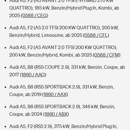
Audi A5, F2 (A5 AVANT 2.0 TFSI E-HYBRID 270 KW
QUATTRO), 185 kW, Benzin/Hybrid Plug In, Kombi, ab
2025
(0588 / CEG)
Audi A5, F2 (A5 2.0 TFSI 200 KW QUATTRO), 200 kW,
Benzin/Hybrid, Limousine, ab 2025
(0588 / CFL)
Audi A5, F2 (A5 AVANT 2.0 TFSI 200 KW QUATTRO),
200 kW, Benzin/Hybrid, Kombi, ab 2025
(0588 / CFM)
Audi A5, B8 (RS5 COUPE 2.9), 331 kW, Benzin, Coupe, ab
2017
(1860 / AAO)
Audi A5, B8 (RS5 SPORTBACK 2.9), 331 kW, Benzin,
Coupe, ab 2019
(1860 / AAX)
Audi A5, B8 (RS5 SPORTBACK 2.9), 346 kW, Benzin,
Coupe, ab 2024
(1860 / ABX)
Audi A5, F2 (RS5 2.9), 375 kW, Benzin/Hybrid Plug In,