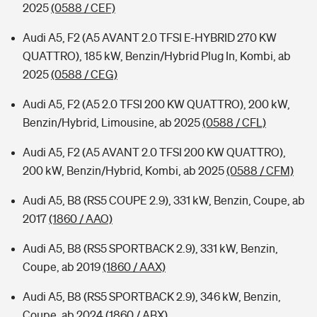
2025
(0588 / CEF)
Audi A5, F2 (A5 AVANT 2.0 TFSI E-HYBRID 270 KW
QUATTRO), 185 kW, Benzin/Hybrid Plug In, Kombi, ab
2025
(0588 / CEG)
Audi A5, F2 (A5 2.0 TFSI 200 KW QUATTRO), 200 kW,
Benzin/Hybrid, Limousine, ab 2025
(0588 / CFL)
Audi A5, F2 (A5 AVANT 2.0 TFSI 200 KW QUATTRO),
200 kW, Benzin/Hybrid, Kombi, ab 2025
(0588 / CFM)
Audi A5, B8 (RS5 COUPE 2.9), 331 kW, Benzin, Coupe, ab
2017
(1860 / AAO)
Audi A5, B8 (RS5 SPORTBACK 2.9), 331 kW, Benzin,
Coupe, ab 2019
(1860 / AAX)
Audi A5, B8 (RS5 SPORTBACK 2.9), 346 kW, Benzin,
Coupe, ab 2024
(1860 / ABX)