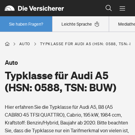
Typklassen: So ist Ihr Auto eingestuft
Wer versichert was: Jetzt Versicherer finden
Regionalklassen: So ist Ihre Region eingestuft
Sie haben Fragen?
Leichte Sprache
Mediath
Wer versichert was: Jetzt Versicherer finden
AUTO
TYPKLASSE FÜR AUDI A5 (HSN: 0588, TSN: B
Beruf
Auto
Typklasse für Audi A5
Berufsunfähigkeitsversicherung
Wohnen
(HSN: 0588, TSN: BUW)
Erwerbsunfähigkeitsversicherung
Wohngebäudeversicherung
Hier erfahren Sie die Typklasse für Audi A5, B8 (A5
Freizeit
Grundfähigkeitsversicherung
CABRIO 45 TFSI QUATTRO), Cabrio, 195 kW, 1984 ccm,
Hausratversicherung
Kraftstoff: Benzin/Hybrid, Baujahr ab 2020. Bitte beachten
Arbeitsrechtsschutz
Pri­vate Haft­pflicht­
Sie, dass die Typklasse nur ein Tarifmerkmal von vielen ist,
Gesundheit
Elementarversicherung