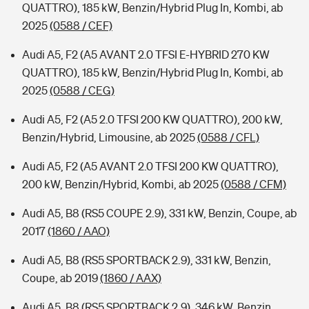
QUATTRO), 185 kW, Benzin/Hybrid Plug In, Kombi, ab
2025
(0588 / CEF)
Audi A5, F2 (A5 AVANT 2.0 TFSI E-HYBRID 270 KW
QUATTRO), 185 kW, Benzin/Hybrid Plug In, Kombi, ab
2025
(0588 / CEG)
Audi A5, F2 (A5 2.0 TFSI 200 KW QUATTRO), 200 kW,
Benzin/Hybrid, Limousine, ab 2025
(0588 / CFL)
Audi A5, F2 (A5 AVANT 2.0 TFSI 200 KW QUATTRO),
200 kW, Benzin/Hybrid, Kombi, ab 2025
(0588 / CFM)
Audi A5, B8 (RS5 COUPE 2.9), 331 kW, Benzin, Coupe, ab
2017
(1860 / AAO)
Audi A5, B8 (RS5 SPORTBACK 2.9), 331 kW, Benzin,
Coupe, ab 2019
(1860 / AAX)
Audi A5, B8 (RS5 SPORTBACK 2.9), 346 kW, Benzin,