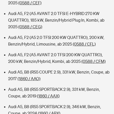
2025
(0588 / CEF)
Audi A5, F2 (A5 AVANT 2.0 TFSI E-HYBRID 270 KW
QUATTRO), 185 kW, Benzin/Hybrid Plug In, Kombi, ab
2025
(0588 / CEG)
Audi A5, F2 (A5 2.0 TFSI 200 KW QUATTRO), 200 kW,
Benzin/Hybrid, Limousine, ab 2025
(0588 / CFL)
Audi A5, F2 (A5 AVANT 2.0 TFSI 200 KW QUATTRO),
200 kW, Benzin/Hybrid, Kombi, ab 2025
(0588 / CFM)
Audi A5, B8 (RS5 COUPE 2.9), 331 kW, Benzin, Coupe, ab
2017
(1860 / AAO)
Audi A5, B8 (RS5 SPORTBACK 2.9), 331 kW, Benzin,
Coupe, ab 2019
(1860 / AAX)
Audi A5, B8 (RS5 SPORTBACK 2.9), 346 kW, Benzin,
Coupe, ab 2024
(1860 / ABX)