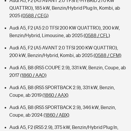
Audi A5, F2 (A5 AVANT 2.0 TFSI E-HYBRID 270 KW
QUATTRO), 185 kW, Benzin/Hybrid Plug In, Kombi, ab
2025
(0588 / CEG)
Audi A5, F2 (A5 2.0 TFSI 200 KW QUATTRO), 200 kW,
Benzin/Hybrid, Limousine, ab 2025
(0588 / CFL)
Audi A5, F2 (A5 AVANT 2.0 TFSI 200 KW QUATTRO),
200 kW, Benzin/Hybrid, Kombi, ab 2025
(0588 / CFM)
Audi A5, B8 (RS5 COUPE 2.9), 331 kW, Benzin, Coupe, ab
2017
(1860 / AAO)
Audi A5, B8 (RS5 SPORTBACK 2.9), 331 kW, Benzin,
Coupe, ab 2019
(1860 / AAX)
Audi A5, B8 (RS5 SPORTBACK 2.9), 346 kW, Benzin,
Coupe, ab 2024
(1860 / ABX)
Audi A5, F2 (RS5 2.9), 375 kW, Benzin/Hybrid Plug In,