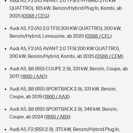
Audi A5, F2 (A5 AVANT 2.0 TFSI E-HYBRID 270 KW
QUATTRO), 185 kW, Benzin/Hybrid Plug In, Kombi, ab
2025
(0588 / CEG)
Audi A5, F2 (A5 2.0 TFSI 200 KW QUATTRO), 200 kW,
Benzin/Hybrid, Limousine, ab 2025
(0588 / CFL)
Audi A5, F2 (A5 AVANT 2.0 TFSI 200 KW QUATTRO),
200 kW, Benzin/Hybrid, Kombi, ab 2025
(0588 / CFM)
Audi A5, B8 (RS5 COUPE 2.9), 331 kW, Benzin, Coupe, ab
2017
(1860 / AAO)
Audi A5, B8 (RS5 SPORTBACK 2.9), 331 kW, Benzin,
Coupe, ab 2019
(1860 / AAX)
Audi A5, B8 (RS5 SPORTBACK 2.9), 346 kW, Benzin,
Coupe, ab 2024
(1860 / ABX)
Audi A5, F2 (RS5 2.9), 375 kW, Benzin/Hybrid Plug In,