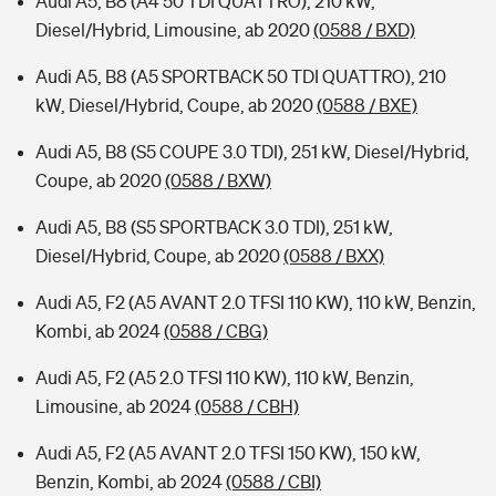
Audi A5, B8 (A4 50 TDI QUATTRO), 210 kW,
Diesel/Hybrid, Limousine, ab 2020
(0588 / BXD)
Audi A5, B8 (A5 SPORTBACK 50 TDI QUATTRO), 210
kW, Diesel/Hybrid, Coupe, ab 2020
(0588 / BXE)
Audi A5, B8 (S5 COUPE 3.0 TDI), 251 kW, Diesel/Hybrid,
Coupe, ab 2020
(0588 / BXW)
Audi A5, B8 (S5 SPORTBACK 3.0 TDI), 251 kW,
Diesel/Hybrid, Coupe, ab 2020
(0588 / BXX)
Audi A5, F2 (A5 AVANT 2.0 TFSI 110 KW), 110 kW, Benzin,
Kombi, ab 2024
(0588 / CBG)
Audi A5, F2 (A5 2.0 TFSI 110 KW), 110 kW, Benzin,
Limousine, ab 2024
(0588 / CBH)
Audi A5, F2 (A5 AVANT 2.0 TFSI 150 KW), 150 kW,
Benzin, Kombi, ab 2024
(0588 / CBI)