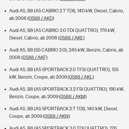
Audi A5, B8 (A5 CABRIO 2.7 TDI), 140 kW, Diesel, Cabrio,
ab 2008
(0588 / AKD)
Audi A5, B8 (A5 CABRIO 3.0 TDI QUATTRO), 176 kW,
Diesel, Cabrio, ab 2008
(0588 / AKE)
Audi A5, B8 (S5 CABRIO 3.0), 245 kW, Benzin, Cabrio, ab
2008
(0588 / AKF)
Audi A5, B8 (A5 SPORTBACK 2.0 TFSI QUATTRO), 155
kW, Benzin, Coupe, ab 2009
(0588 / AKL)
Audi A5, B8 (A5 SPORTBACK 3.2 FSI QUATTRO), 195 kW,
Benzin, Coupe, ab 2009
(0588 / AKM)
Audi A5, B8 (A5 SPORTBACK 2.7 TDI), 140 kW, Diesel,
Coupe, ab 2009
(0588 / AKN)
Audi A5, B8 (A5 SPORTBACK 3.0 TDI QUATTRO), 176