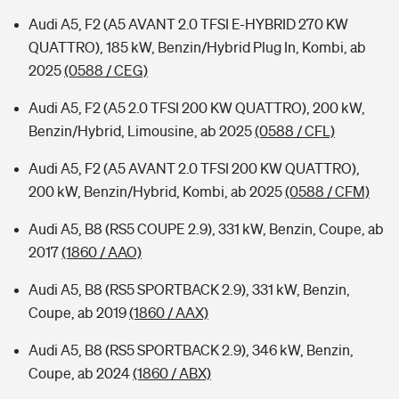
Audi A5, F2 (A5 AVANT 2.0 TFSI E-HYBRID 270 KW
QUATTRO), 185 kW, Benzin/Hybrid Plug In, Kombi, ab
2025
(0588 / CEG)
Audi A5, F2 (A5 2.0 TFSI 200 KW QUATTRO), 200 kW,
Benzin/Hybrid, Limousine, ab 2025
(0588 / CFL)
Audi A5, F2 (A5 AVANT 2.0 TFSI 200 KW QUATTRO),
200 kW, Benzin/Hybrid, Kombi, ab 2025
(0588 / CFM)
Audi A5, B8 (RS5 COUPE 2.9), 331 kW, Benzin, Coupe, ab
2017
(1860 / AAO)
Audi A5, B8 (RS5 SPORTBACK 2.9), 331 kW, Benzin,
Coupe, ab 2019
(1860 / AAX)
Audi A5, B8 (RS5 SPORTBACK 2.9), 346 kW, Benzin,
Coupe, ab 2024
(1860 / ABX)