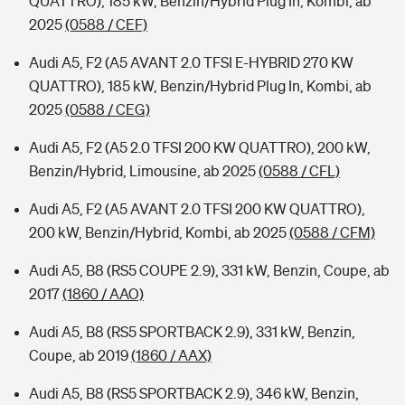
QUATTRO), 185 kW, Benzin/Hybrid Plug In, Kombi, ab
2025
(0588 / CEF)
Audi A5, F2 (A5 AVANT 2.0 TFSI E-HYBRID 270 KW
QUATTRO), 185 kW, Benzin/Hybrid Plug In, Kombi, ab
2025
(0588 / CEG)
Audi A5, F2 (A5 2.0 TFSI 200 KW QUATTRO), 200 kW,
Benzin/Hybrid, Limousine, ab 2025
(0588 / CFL)
Audi A5, F2 (A5 AVANT 2.0 TFSI 200 KW QUATTRO),
200 kW, Benzin/Hybrid, Kombi, ab 2025
(0588 / CFM)
Audi A5, B8 (RS5 COUPE 2.9), 331 kW, Benzin, Coupe, ab
2017
(1860 / AAO)
Audi A5, B8 (RS5 SPORTBACK 2.9), 331 kW, Benzin,
Coupe, ab 2019
(1860 / AAX)
Audi A5, B8 (RS5 SPORTBACK 2.9), 346 kW, Benzin,