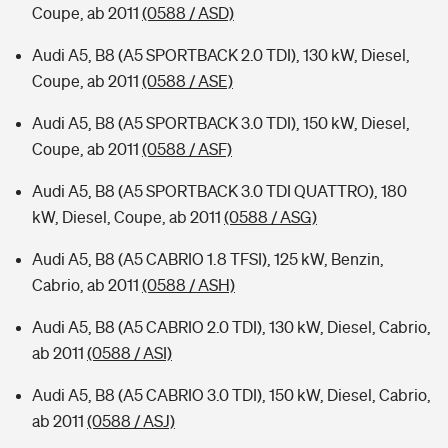
Coupe, ab 2011
(0588 / ASD)
Audi A5, B8 (A5 SPORTBACK 2.0 TDI), 130 kW, Diesel,
Coupe, ab 2011
(0588 / ASE)
Audi A5, B8 (A5 SPORTBACK 3.0 TDI), 150 kW, Diesel,
Coupe, ab 2011
(0588 / ASF)
Audi A5, B8 (A5 SPORTBACK 3.0 TDI QUATTRO), 180
kW, Diesel, Coupe, ab 2011
(0588 / ASG)
Audi A5, B8 (A5 CABRIO 1.8 TFSI), 125 kW, Benzin,
Cabrio, ab 2011
(0588 / ASH)
Audi A5, B8 (A5 CABRIO 2.0 TDI), 130 kW, Diesel, Cabrio,
ab 2011
(0588 / ASI)
Audi A5, B8 (A5 CABRIO 3.0 TDI), 150 kW, Diesel, Cabrio,
ab 2011
(0588 / ASJ)