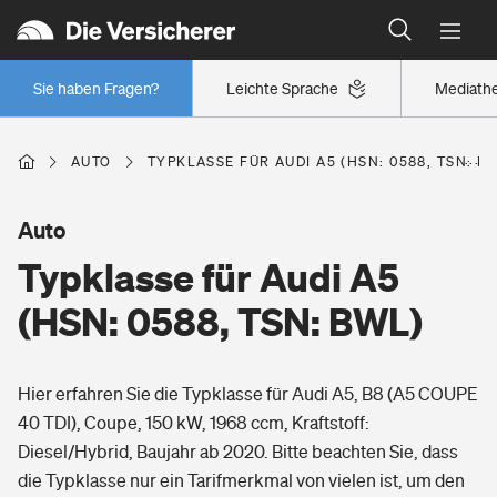
Typklassen: So ist Ihr Auto eingestuft
Wer versichert was: Jetzt Versicherer finden
Regionalklassen: So ist Ihre Region eingestuft
Sie haben Fragen?
Leichte Sprache
Mediath
Wer versichert was: Jetzt Versicherer finden
AUTO
TYPKLASSE FÜR AUDI A5 (HSN: 0588, TSN: B
Beruf
Auto
Typklasse für Audi A5
Berufsunfähigkeitsversicherung
Wohnen
(HSN: 0588, TSN: BWL)
Erwerbsunfähigkeitsversicherung
Wohngebäudeversicherung
Hier erfahren Sie die Typklasse für Audi A5, B8 (A5 COUPE
Freizeit
Grundfähigkeitsversicherung
40 TDI), Coupe, 150 kW, 1968 ccm, Kraftstoff:
Hausratversicherung
Diesel/Hybrid, Baujahr ab 2020. Bitte beachten Sie, dass
Arbeitsrechtsschutz
Pri­vate Haft­pflicht­
die Typklasse nur ein Tarifmerkmal von vielen ist, um den
Gesundheit
Elementarversicherung