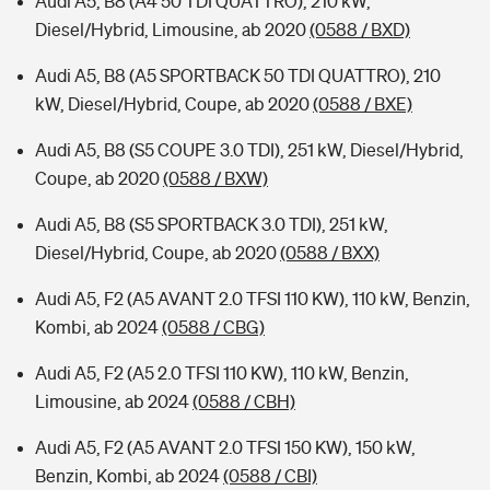
Audi A5, B8 (A4 50 TDI QUATTRO), 210 kW,
Diesel/Hybrid, Limousine, ab 2020
(0588 / BXD)
Audi A5, B8 (A5 SPORTBACK 50 TDI QUATTRO), 210
kW, Diesel/Hybrid, Coupe, ab 2020
(0588 / BXE)
Audi A5, B8 (S5 COUPE 3.0 TDI), 251 kW, Diesel/Hybrid,
Coupe, ab 2020
(0588 / BXW)
Audi A5, B8 (S5 SPORTBACK 3.0 TDI), 251 kW,
Diesel/Hybrid, Coupe, ab 2020
(0588 / BXX)
Audi A5, F2 (A5 AVANT 2.0 TFSI 110 KW), 110 kW, Benzin,
Kombi, ab 2024
(0588 / CBG)
Audi A5, F2 (A5 2.0 TFSI 110 KW), 110 kW, Benzin,
Limousine, ab 2024
(0588 / CBH)
Audi A5, F2 (A5 AVANT 2.0 TFSI 150 KW), 150 kW,
Benzin, Kombi, ab 2024
(0588 / CBI)