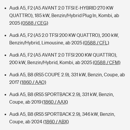
Audi A5, F2 (A5 AVANT 2.0 TFSI E-HYBRID 270 KW
QUATTRO), 185 kW, Benzin/Hybrid Plug In, Kombi, ab
2025
(0588 / CEG)
Audi A5, F2 (A5 2.0 TFSI 200 KW QUATTRO), 200 kW,
Benzin/Hybrid, Limousine, ab 2025
(0588 / CFL)
Audi A5, F2 (A5 AVANT 2.0 TFSI 200 KW QUATTRO),
200 kW, Benzin/Hybrid, Kombi, ab 2025
(0588 / CFM)
Audi A5, B8 (RS5 COUPE 2.9), 331 kW, Benzin, Coupe, ab
2017
(1860 / AAO)
Audi A5, B8 (RS5 SPORTBACK 2.9), 331 kW, Benzin,
Coupe, ab 2019
(1860 / AAX)
Audi A5, B8 (RS5 SPORTBACK 2.9), 346 kW, Benzin,
Coupe, ab 2024
(1860 / ABX)