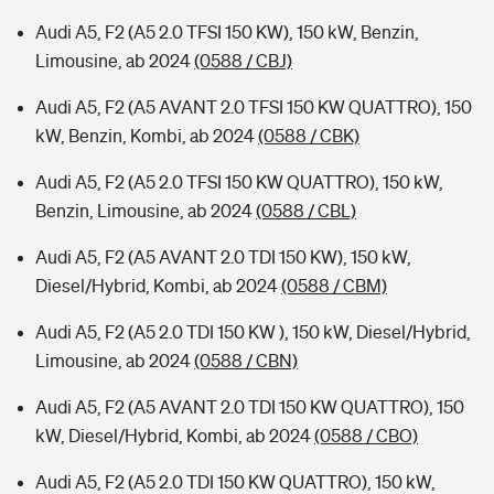
Audi A5, F2 (A5 2.0 TFSI 150 KW), 150 kW, Benzin,
Limousine, ab 2024
(0588 / CBJ)
Audi A5, F2 (A5 AVANT 2.0 TFSI 150 KW QUATTRO), 150
kW, Benzin, Kombi, ab 2024
(0588 / CBK)
Audi A5, F2 (A5 2.0 TFSI 150 KW QUATTRO), 150 kW,
Benzin, Limousine, ab 2024
(0588 / CBL)
Audi A5, F2 (A5 AVANT 2.0 TDI 150 KW), 150 kW,
Diesel/Hybrid, Kombi, ab 2024
(0588 / CBM)
Audi A5, F2 (A5 2.0 TDI 150 KW ), 150 kW, Diesel/Hybrid,
Limousine, ab 2024
(0588 / CBN)
Audi A5, F2 (A5 AVANT 2.0 TDI 150 KW QUATTRO), 150
kW, Diesel/Hybrid, Kombi, ab 2024
(0588 / CBO)
Audi A5, F2 (A5 2.0 TDI 150 KW QUATTRO), 150 kW,