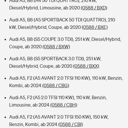
Audi A5, B8 (A4 50 TDI QUATTRO), 210 kW,
Diesel/Hybrid, Limousine, ab 2020
(0588 / BXD)
Audi A5, B8 (A5 SPORTBACK 50 TDI QUATTRO), 210
kW, Diesel/Hybrid, Coupe, ab 2020
(0588 / BXE)
Audi A5, B8 (S5 COUPE 3.0 TDI), 251 kW, Diesel/Hybrid,
Coupe, ab 2020
(0588 / BXW)
Audi A5, B8 (S5 SPORTBACK 3.0 TDI), 251 kW,
Diesel/Hybrid, Coupe, ab 2020
(0588 / BXX)
Audi A5, F2 (A5 AVANT 2.0 TFSI 110 KW), 110 kW, Benzin,
Kombi, ab 2024
(0588 / CBG)
Audi A5, F2 (A5 2.0 TFSI 110 KW), 110 kW, Benzin,
Limousine, ab 2024
(0588 / CBH)
Audi A5, F2 (A5 AVANT 2.0 TFSI 150 KW), 150 kW,
Benzin, Kombi, ab 2024
(0588 / CBI)