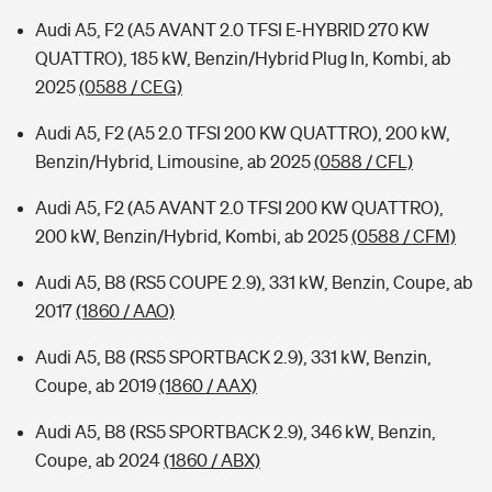
Audi A5, F2 (A5 AVANT 2.0 TFSI E-HYBRID 270 KW
QUATTRO), 185 kW, Benzin/Hybrid Plug In, Kombi, ab
2025
(0588 / CEG)
Audi A5, F2 (A5 2.0 TFSI 200 KW QUATTRO), 200 kW,
Benzin/Hybrid, Limousine, ab 2025
(0588 / CFL)
Audi A5, F2 (A5 AVANT 2.0 TFSI 200 KW QUATTRO),
200 kW, Benzin/Hybrid, Kombi, ab 2025
(0588 / CFM)
Audi A5, B8 (RS5 COUPE 2.9), 331 kW, Benzin, Coupe, ab
2017
(1860 / AAO)
Audi A5, B8 (RS5 SPORTBACK 2.9), 331 kW, Benzin,
Coupe, ab 2019
(1860 / AAX)
Audi A5, B8 (RS5 SPORTBACK 2.9), 346 kW, Benzin,
Coupe, ab 2024
(1860 / ABX)